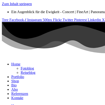
Zum Inhalt springen
Ein Augenblick für die Ewigkeit - Concert | FineArt | Panorama |
Tree
Facebook-f
Instagram
500px
Flickr
Twitter
Pinterest
Linkedin
X
Home
Fotoblog
Reiseblog
Portfolio
Shop
Bio
Abo
Referenzen
Kontakt