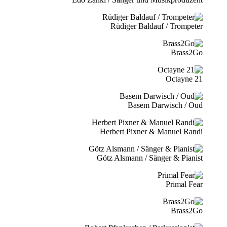
Rüdiger Baldauf / Trompeter
Brass2Go
21 Octayne
Basem Darwisch / Oud
Herbert Pixner & Manuel Randi
Götz Alsmann / Sänger & Pianist
Primal Fear
Brass2Go