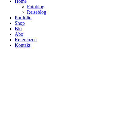
Home
Fotoblog
Reiseblog
Portfolio
Shop
Bio
Abo
Referenzen
Kontakt