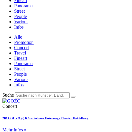
Fineart
Panorama
Street
People
Various
Infos
Alle
Promotion
Concert
Travel
Fineart
Panorama
Street
People
Various
Infos
Suche
Concert
2014 GOZO @ Künstlerhaus Unterwegs Theater Heidelberg
Mehr Infos »