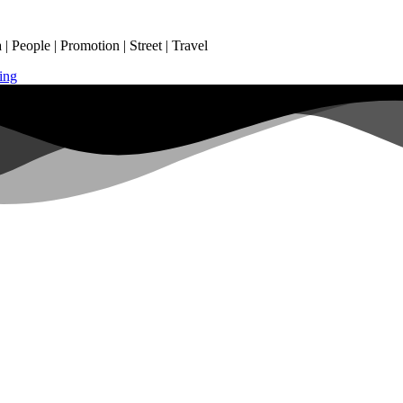
 People | Promotion | Street | Travel
ing