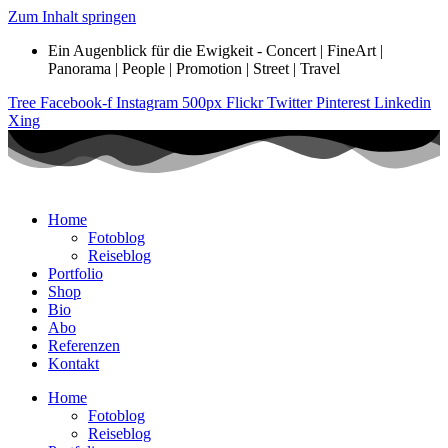
Zum Inhalt springen
Ein Augenblick für die Ewigkeit - Concert | FineArt |
Panorama | People | Promotion | Street | Travel
Tree
Facebook-f
Instagram
500px
Flickr
Twitter
Pinterest
Linkedin
Xing
Home
Fotoblog
Reiseblog
Portfolio
Shop
Bio
Abo
Referenzen
Kontakt
Home
Fotoblog
Reiseblog