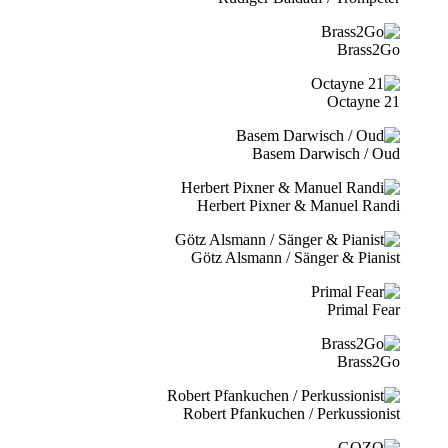
Brass2Go
21 Octayne
Basem Darwisch / Oud
Herbert Pixner & Manuel Randi
Götz Alsmann / Sänger & Pianist
Primal Fear
Brass2Go
Robert Pfankuchen / Perkussionist