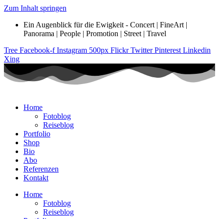
Zum Inhalt springen
Ein Augenblick für die Ewigkeit - Concert | FineArt |
Panorama | People | Promotion | Street | Travel
Tree
Facebook-f
Instagram
500px
Flickr
Twitter
Pinterest
Linkedin
Xing
Home
Fotoblog
Reiseblog
Portfolio
Shop
Bio
Abo
Referenzen
Kontakt
Home
Fotoblog
Reiseblog