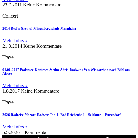
23.7.2011
Keine Kommentare
Concert
2014 Red´n Grey @ Pfingstbergschule Mannheim
Mehr Infos »
21.3.2014
Keine Kommentare
Travel
01.08.2017 Bodensee-Königsee & Alpe Adria Radweg: Von Wigratzbad nach Bühl am
Alpsee
Mehr Infos »
1.8.2017
Keine Kommentare
Travel
2026 Radreise Mozart-Radweg Tag 4: Bad Reichenhall – Salzburg – Eugendorf
Mehr Infos »
5.5.2026
1 Kommentar