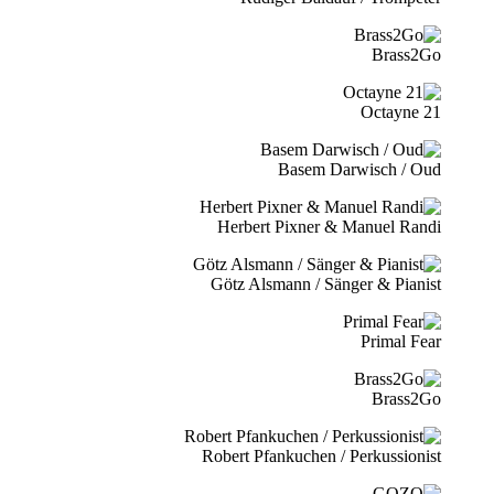
Brass2Go
21 Octayne
Basem Darwisch / Oud
Herbert Pixner & Manuel Randi
Götz Alsmann / Sänger & Pianist
Primal Fear
Brass2Go
Robert Pfankuchen / Perkussionist