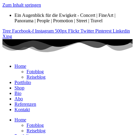
Zum Inhalt springen
Ein Augenblick für die Ewigkeit - Concert | FineArt |
Panorama | People | Promotion | Street | Travel
Tree
Facebook-f
Instagram
500px
Flickr
Twitter
Pinterest
Linkedin
Xing
Home
Fotoblog
Reiseblog
Portfolio
Shop
Bio
Abo
Referenzen
Kontakt
Home
Fotoblog
Reiseblog