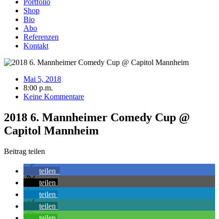
Portfolio
Shop
Bio
Abo
Referenzen
Kontakt
Mai 5, 2018
8:00 p.m.
Keine Kommentare
2018 6. Mannheimer Comedy Cup @
Capitol Mannheim
Beitrag teilen
teilen
teilen
teilen
teilen
teilen