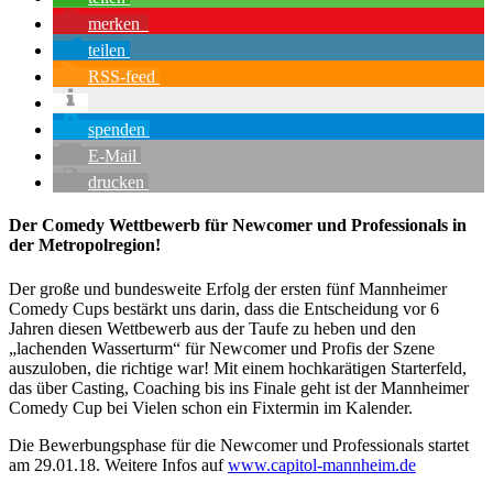
merken
teilen
RSS-feed
spenden
E-Mail
drucken
Der Comedy Wettbewerb für Newcomer und Professionals in
der Metropolregion!
Der große und bundesweite Erfolg der ersten fünf Mannheimer
Comedy Cups bestärkt uns darin, dass die Entscheidung vor 6
Jahren diesen Wettbewerb aus der Taufe zu heben und den
„lachenden Wasserturm“ für Newcomer und Profis der Szene
auszuloben, die richtige war! Mit einem hochkarätigen Starterfeld,
das über Casting, Coaching bis ins Finale geht ist der Mannheimer
Comedy Cup bei Vielen schon ein Fixtermin im Kalender.
Die Bewerbungsphase für die Newcomer und Professionals startet
am 29.01.18. Weitere Infos auf
www.capitol-mannheim.de