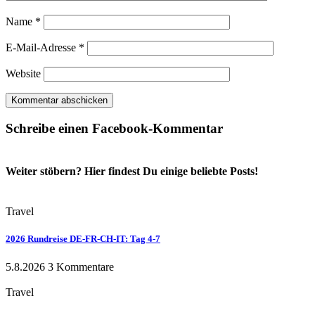
Name
*
E-Mail-Adresse
*
Website
Schreibe einen Facebook-Kommentar
Weiter stöbern? Hier findest Du einige beliebte Posts!
Travel
2026 Rundreise DE-FR-CH-IT: Tag 4-7
5.8.2026
3 Kommentare
Travel