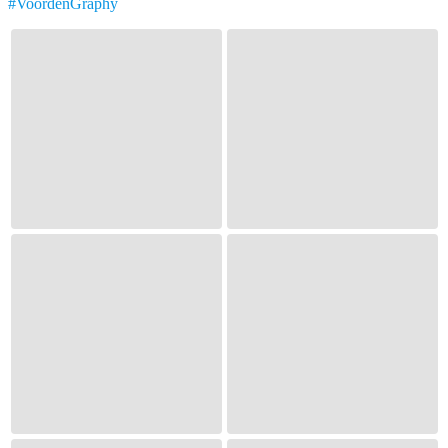
#VoordenGraphy