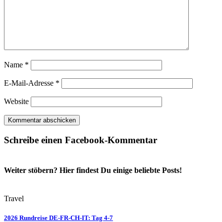
Name
*
E-Mail-Adresse
*
Website
Schreibe einen Facebook-Kommentar
Weiter stöbern? Hier findest Du einige beliebte Posts!
Travel
2026 Rundreise DE-FR-CH-IT: Tag 4-7