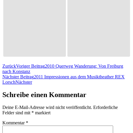
Zurück
Voriger Beitrag
2010 Querweg Wanderung: Von Freiburg
nach Konstanz
Nächster Beitrag
2011 Impressionen aus dem Musiktheather REX
Lorsch
Nächster
Schreibe einen Kommentar
Deine E-Mail-Adresse wird nicht veröffentlicht.
Erforderliche
Felder sind mit
*
markiert
Kommentar
*