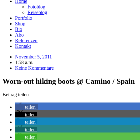
Home
Fotoblog
Reiseblog
Portfolio
Shop
Bio
Abo
Referenzen
Kontakt
November 5, 2011
1:58 a.m.
Keine Kommentare
Worn-out hiking boots @ Camino / Spain
Beitrag teilen
teilen
teilen
teilen
teilen
teilen