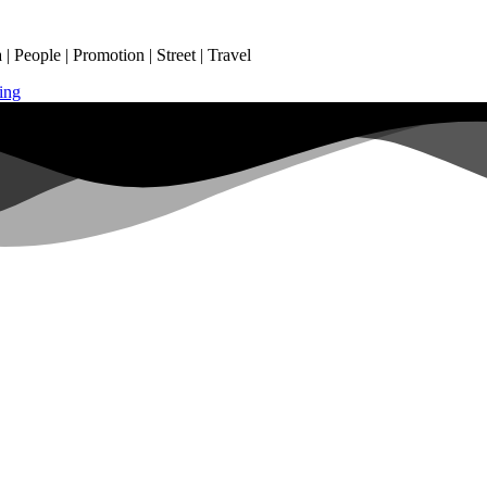
 People | Promotion | Street | Travel
ing