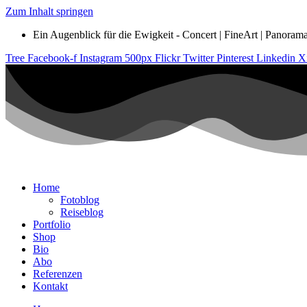
Zum Inhalt springen
Ein Augenblick für die Ewigkeit - Concert | FineArt | Panorama |
Tree
Facebook-f
Instagram
500px
Flickr
Twitter
Pinterest
Linkedin
X
Home
Fotoblog
Reiseblog
Portfolio
Shop
Bio
Abo
Referenzen
Kontakt