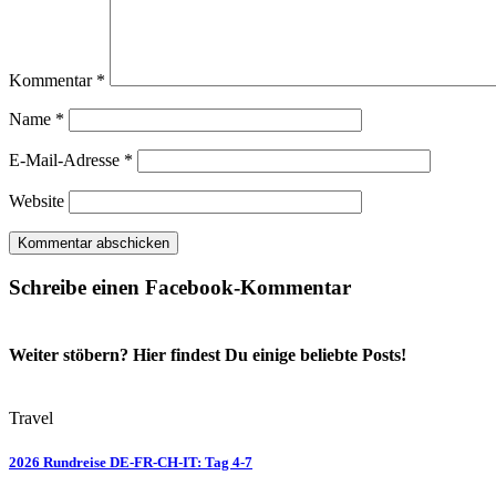
Kommentar
*
Name
*
E-Mail-Adresse
*
Website
Schreibe einen Facebook-Kommentar
Weiter stöbern? Hier findest Du einige beliebte Posts!
Travel
2026 Rundreise DE-FR-CH-IT: Tag 4-7