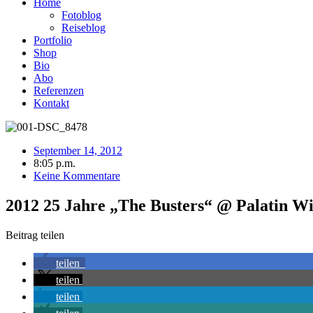
Home
Fotoblog
Reiseblog
Portfolio
Shop
Bio
Abo
Referenzen
Kontakt
September 14, 2012
8:05 p.m.
Keine Kommentare
2012 25 Jahre „The Busters“ @ Palatin Wi
Beitrag teilen
teilen
teilen
teilen