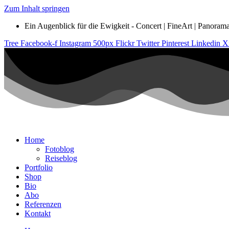
Zum Inhalt springen
Ein Augenblick für die Ewigkeit - Concert | FineArt | Panorama |
Tree
Facebook-f
Instagram
500px
Flickr
Twitter
Pinterest
Linkedin
X
Home
Fotoblog
Reiseblog
Portfolio
Shop
Bio
Abo
Referenzen
Kontakt