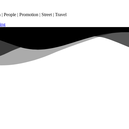
 People | Promotion | Street | Travel
ing