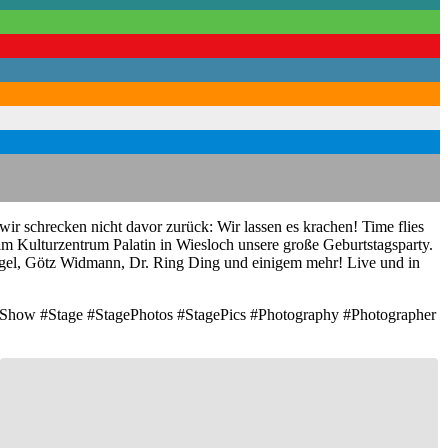
ir schrecken nicht davor zurück: Wir lassen es krachen! Time flies
im Kulturzentrum Palatin in Wiesloch unsere große Geburtstagsparty.
nagel, Götz Widmann, Dr. Ring Ding und einigem mehr! Live und in
#Show #Stage #StagePhotos #StagePics #Photography #Photographer