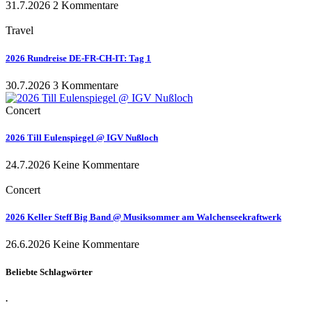
31.7.2026
2 Kommentare
Travel
2026 Rundreise DE-FR-CH-IT: Tag 1
30.7.2026
3 Kommentare
Concert
2026 Till Eulenspiegel @ IGV Nußloch
24.7.2026
Keine Kommentare
Concert
2026 Keller Steff Big Band @ Musiksommer am Walchenseekraftwerk
26.6.2026
Keine Kommentare
Beliebte Schlagwörter
.