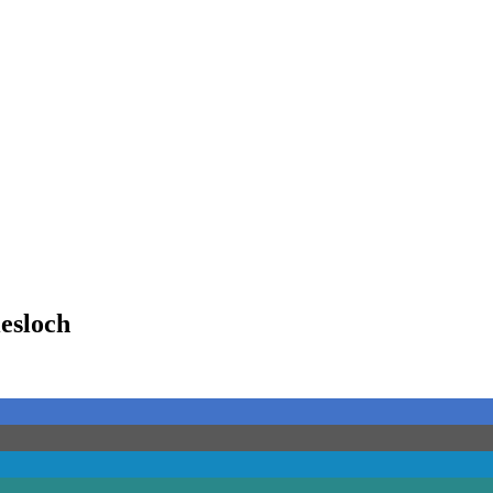
esloch