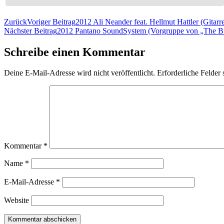
Zurück
Voriger Beitrag
2012 Ali Neander feat. Hellmut Hattler (Gitar
Nächster Beitrag
2012 Pantano SoundSystem (Vorgruppe von „The Bu
Schreibe einen Kommentar
Deine E-Mail-Adresse wird nicht veröffentlicht.
Erforderliche Felder 
Kommentar
*
Name
*
E-Mail-Adresse
*
Website