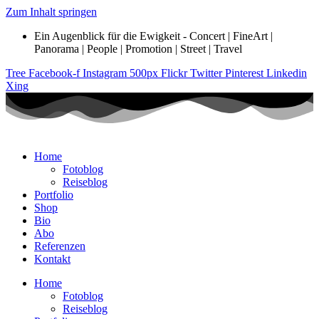
Zum Inhalt springen
Ein Augenblick für die Ewigkeit - Concert | FineArt |
Panorama | People | Promotion | Street | Travel
Tree
Facebook-f
Instagram
500px
Flickr
Twitter
Pinterest
Linkedin
Xing
Home
Fotoblog
Reiseblog
Portfolio
Shop
Bio
Abo
Referenzen
Kontakt
Home
Fotoblog
Reiseblog