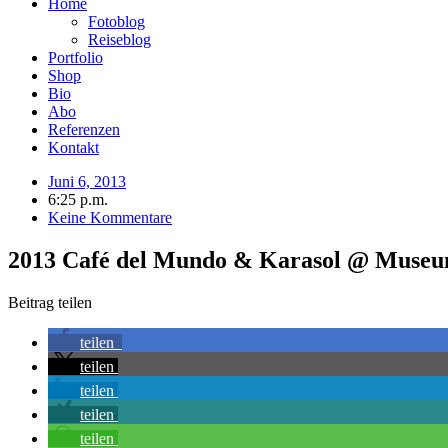
Home
Fotoblog
Reiseblog
Portfolio
Shop
Bio
Abo
Referenzen
Kontakt
Juni 6, 2013
6:25 p.m.
Keine Kommentare
2013 Café del Mundo & Karasol @ Museu
Beitrag teilen
teilen
teilen
teilen
teilen
teilen