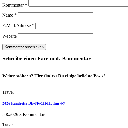
Kommentar
*
Name
*
E-Mail-Adresse
*
Website
Schreibe einen Facebook-Kommentar
Weiter stöbern? Hier findest Du einige beliebte Posts!
Travel
2026 Rundreise DE-FR-CH-IT: Tag 4-7
5.8.2026
3 Kommentare
Travel