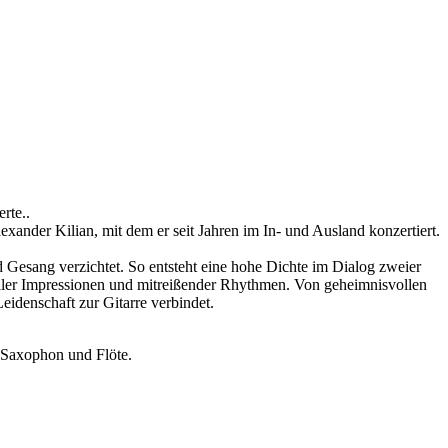
rte..
xander Kilian, mit dem er seit Jahren im In- und Ausland konzertiert.
 Gesang verzichtet. So entsteht eine hohe Dichte im Dialog zweier
oller Impressionen und mitreißender Rhythmen. Von geheimnisvollen
eidenschaft zur Gitarre verbindet.
 Saxophon und Flöte.