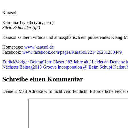
Karasol:
Karolina Trybala (voc, perc)
Silvio Schneider (git)
Karasol zaubern virtuos und atmosphärisch ein pulsierendes Klang-
Homepage:
www.karasol.de
Facebook:
www.facebook.com/pages/KaraSol/221426231230449
Zurück
Voriger Beitrag
Herr Glaser / 83 Jahre alt / Leidet an Demenz
Nächster Beitrag
2013 Groove Incorporation @ Beim Schupi Karlsru
Schreibe einen Kommentar
Deine E-Mail-Adresse wird nicht veröffentlicht.
Erforderliche Felder 