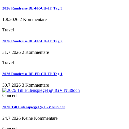
2026 Rundreise DE-FR-CH-IT: Tag 3
1.8.2026
2 Kommentare
Travel
2026 Rundreise DE-FR-CH-IT: Tag 2
31.7.2026
2 Kommentare
Travel
2026 Rundreise DE-FR-CH-IT: Tag 1
30.7.2026
3 Kommentare
Concert
2026 Till Eulenspiegel @ IGV Nußloch
24.7.2026
Keine Kommentare
Concert