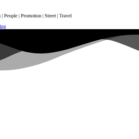
 People | Promotion | Street | Travel
ing