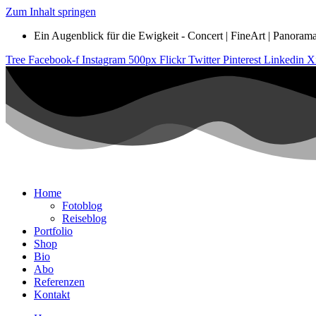
Zum Inhalt springen
Ein Augenblick für die Ewigkeit - Concert | FineArt | Panorama |
Tree
Facebook-f
Instagram
500px
Flickr
Twitter
Pinterest
Linkedin
X
Home
Fotoblog
Reiseblog
Portfolio
Shop
Bio
Abo
Referenzen
Kontakt