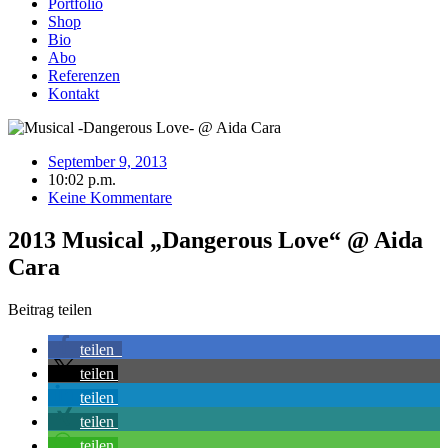
Portfolio
Shop
Bio
Abo
Referenzen
Kontakt
September 9, 2013
10:02 p.m.
Keine Kommentare
2013 Musical „Dangerous Love“ @ Aida
Cara
Beitrag teilen
teilen
teilen
teilen
teilen
teilen