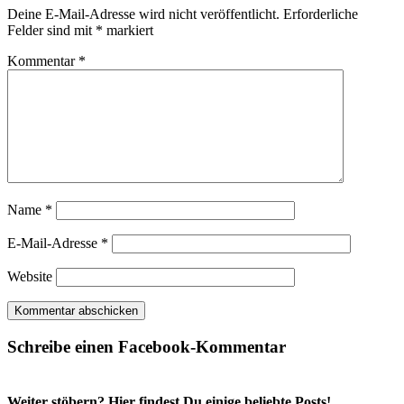
Deine E-Mail-Adresse wird nicht veröffentlicht.
Erforderliche
Felder sind mit
*
markiert
Kommentar
*
Name
*
E-Mail-Adresse
*
Website
Schreibe einen Facebook-Kommentar
Weiter stöbern? Hier findest Du einige beliebte Posts!