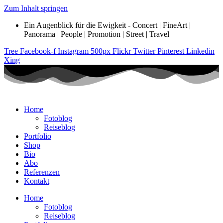
Zum Inhalt springen
Ein Augenblick für die Ewigkeit - Concert | FineArt |
Panorama | People | Promotion | Street | Travel
Tree
Facebook-f
Instagram
500px
Flickr
Twitter
Pinterest
Linkedin
Xing
Home
Fotoblog
Reiseblog
Portfolio
Shop
Bio
Abo
Referenzen
Kontakt
Home
Fotoblog
Reiseblog