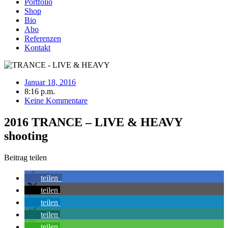
Portfolio
Shop
Bio
Abo
Referenzen
Kontakt
Januar 18, 2016
8:16 p.m.
Keine Kommentare
2016 TRANCE – LIVE & HEAVY
shooting
Beitrag teilen
teilen
teilen
teilen
teilen
teilen