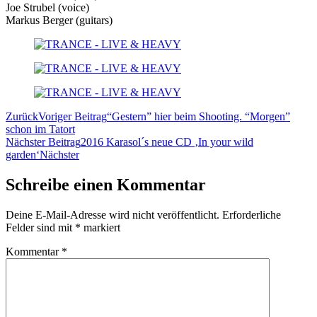
Joe Strubel (voice)
Markus Berger (guitars)
Zurück
Voriger Beitrag
“Gestern” hier beim Shooting. “Morgen”
schon im Tatort
Nächster Beitrag
2016 Karasol´s neue CD ‚In your wild
garden‘
Nächster
Schreibe einen Kommentar
Deine E-Mail-Adresse wird nicht veröffentlicht.
Erforderliche
Felder sind mit
*
markiert
Kommentar
*