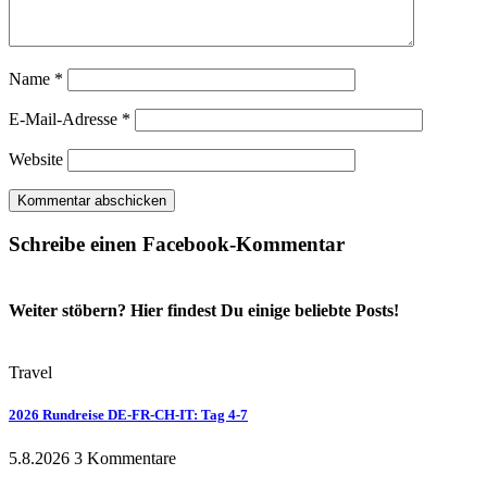
Name
*
E-Mail-Adresse
*
Website
Schreibe einen Facebook-Kommentar
Weiter stöbern? Hier findest Du einige beliebte Posts!
Travel
2026 Rundreise DE-FR-CH-IT: Tag 4-7
5.8.2026
3 Kommentare