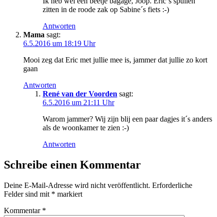
Ik heb wel een beetje bagage, Joop. Eric´s spullen
zitten in de roode zak op Sabine´s fiets :-)
Antworten
Mama
sagt:
6.5.2016 um 18:19 Uhr
Mooi zeg dat Eric met jullie mee is, jammer dat jullie zo kort
gaan
Antworten
René van der Voorden
sagt:
6.5.2016 um 21:11 Uhr
Warom jammer? Wij zijn blij een paar dagjes it´s anders
als de woonkamer te zien :-)
Antworten
Schreibe einen Kommentar
Deine E-Mail-Adresse wird nicht veröffentlicht.
Erforderliche
Felder sind mit
*
markiert
Kommentar
*