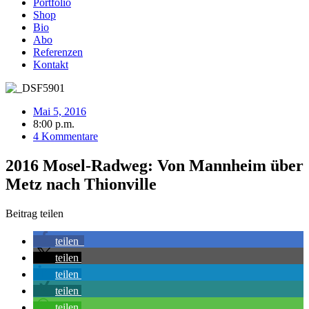
Portfolio
Shop
Bio
Abo
Referenzen
Kontakt
Mai 5, 2016
8:00 p.m.
4 Kommentare
2016 Mosel-Radweg: Von Mannheim über
Metz nach Thionville
Beitrag teilen
teilen
teilen
teilen
teilen
teilen