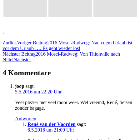
.
Zurück
Voriger Beitrag
2016 Mosel-Radweg: Nach dem Urlaub ist
vor dem Urlaub …. Es geht wieder los!
Nächster Beitrag
2016 Mosel-Radweg: Von Thionville nach
Nittel
Nächster
4 Kommentare
joop
sagt:
5.5.2016 um 22:20 Uhr
Veel plezier met veel mooi weer. Wel vreemd, René, fietsen
zonder bagage.
Antworten
René van der Voorden
sagt:
6.5.2016 um 21:09 Uhr