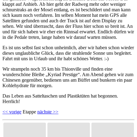
klappt auf Anhieb. Ab hier geht der Radweg mehr oder weniger
schnurstraks an der Mosel entlang, es ist beschildert und man kann
sich kaum noch verfahren. Im selben Moment hat mein GPS alle
Satelliten gefunden und auch der Track ist auf dem Display zu
sehen. Wir sind überrascht, dass der Fluss hier schon so breit ist. An
und für sich haben wir eher ein Rinnsal erwartet. Endlich dürfen wir
in die Pedale treten, lange haben wir darauf warten müssen.
Es ist uns selbst fast schon unheimlich, aber wir haben schon wieder
dieses unglaubliche Glück, dass die strahlende Sonne uns begleitet.
Fahrt mit uns in Urlaub und ihr habt schönes Wetter. :-)
Wir strampeln noch 35 km bis Thionville und finden eine
wunderschöne Bleibe „Kyriad Prestige“. Am Abend gehen wir zum
Chinesen gegenüber, bedienen uns am Büffet und bunkern ein paar
Kohlehydrate für morgen.
Das Leben aus Satteltaschen und Plastiktüten hat begonnen.
Herrlich!
<< vorige
Etappe
nächste >>