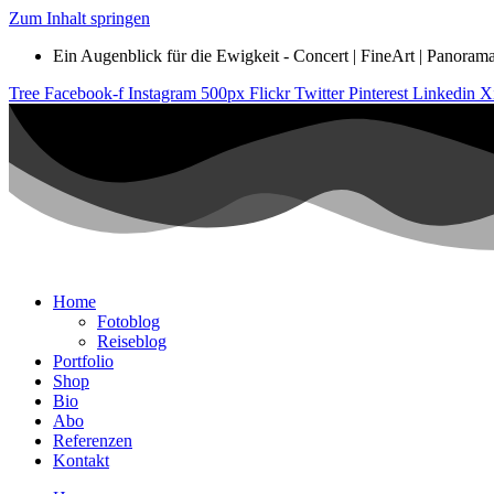
Zum Inhalt springen
Ein Augenblick für die Ewigkeit - Concert | FineArt | Panorama |
Tree
Facebook-f
Instagram
500px
Flickr
Twitter
Pinterest
Linkedin
X
Home
Fotoblog
Reiseblog
Portfolio
Shop
Bio
Abo
Referenzen
Kontakt