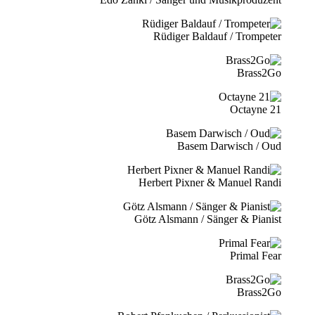
Rüdiger Baldauf / Trompeter
Brass2Go
21 Octayne
Basem Darwisch / Oud
Herbert Pixner & Manuel Randi
Götz Alsmann / Sänger & Pianist
Primal Fear
Brass2Go