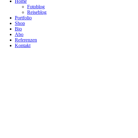
Home
Fotoblog
Reiseblog
Portfolio
Shop
Bio
Abo
Referenzen
Kontakt