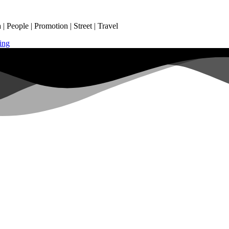
 People | Promotion | Street | Travel
ing