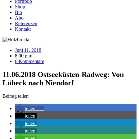
Portfolio
Shop
Bio
Abo
Referenzen
Kontakt
Juni 11, 2018
8:00 p.m.
6 Kommentare
11.06.2018 Ostseeküsten-Radweg: Von
Lübeck nach Niendorf
Beitrag teilen
teilen
31
teilen
teilen
teilen
teilen