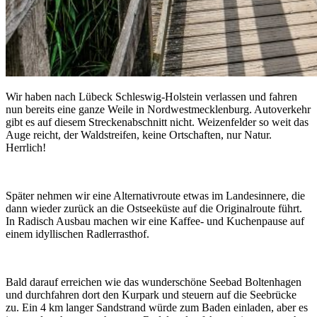
Wir haben nach Lübeck Schleswig-Holstein verlassen und fahren
nun bereits eine ganze Weile in Nordwestmecklenburg. Autoverkehr
gibt es auf diesem Streckenabschnitt nicht. Weizenfelder so weit das
Auge reicht, der Waldstreifen, keine Ortschaften, nur Natur.
Herrlich!
Später nehmen wir eine Alternativroute etwas im Landesinnere, die
dann wieder zurück an die Ostseeküste auf die Originalroute führt.
In Radisch Ausbau machen wir eine Kaffee- und Kuchenpause auf
einem idyllischen Radlerrasthof.
Bald darauf erreichen wie das wunderschöne Seebad Boltenhagen
und durchfahren dort den Kurpark und steuern auf die Seebrücke
zu. Ein 4 km langer Sandstrand würde zum Baden einladen, aber es