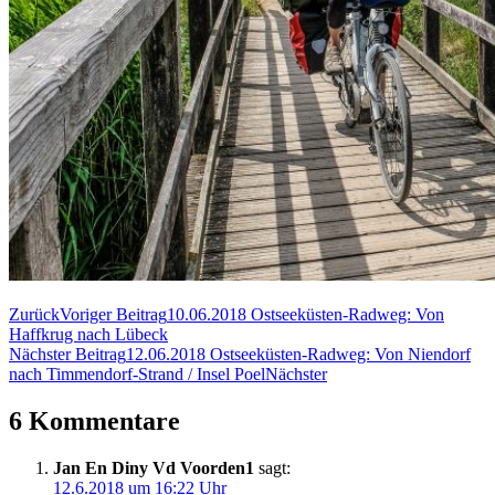
Zurück
Voriger Beitrag
10.06.2018 Ostseeküsten-Radweg: Von
Haffkrug nach Lübeck
Nächster Beitrag
12.06.2018 Ostseeküsten-Radweg: Von Niendorf
nach Timmendorf-Strand / Insel Poel
Nächster
6 Kommentare
Jan En Diny Vd Voorden1
sagt:
12.6.2018 um 16:22 Uhr