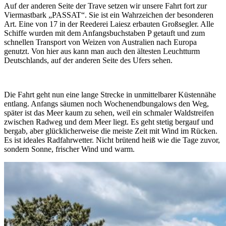
Auf der anderen Seite der Trave setzen wir unsere Fahrt fort zur
Viermastbark „PASSAT“. Sie ist ein Wahrzeichen der besonderen
Art. Eine von 17 in der Reederei Laiesz erbauten Großsegler. Alle
Schiffe wurden mit dem Anfangsbuchstaben P getauft und zum
schnellen Transport von Weizen von Australien nach Europa
genutzt. Von hier aus kann man auch den ältesten Leuchtturm
Deutschlands, auf der anderen Seite des Ufers sehen.
Die Fahrt geht nun eine lange Strecke in unmittelbarer Küstennähe
entlang. Anfangs säumen noch Wochenendbungalows den Weg,
später ist das Meer kaum zu sehen, weil ein schmaler Waldstreifen
zwischen Radweg und dem Meer liegt. Es geht stetig bergauf und
bergab, aber glücklicherweise die meiste Zeit mit Wind im Rücken.
Es ist ideales Radfahrwetter. Nicht brütend heiß wie die Tage zuvor,
sondern Sonne, frischer Wind und warm.