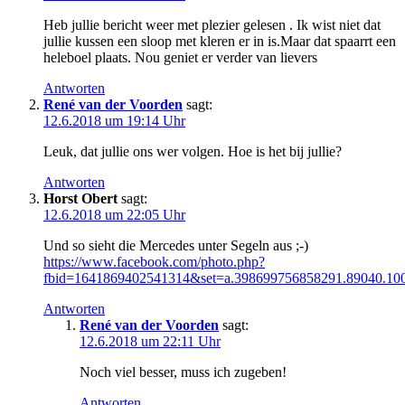
Heb jullie bericht weer met plezier gelesen . Ik wist niet dat
jullie kussen een sloop met kleren er in is.Maar dat spaarrt een
heleboel plaats. Nou geniet er verder van lievers
Antworten
René van der Voorden
sagt:
12.6.2018 um 19:14 Uhr
Leuk, dat jullie ons wer volgen. Hoe is het bij jullie?
Antworten
Horst Obert
sagt:
12.6.2018 um 22:05 Uhr
Und so sieht die Mercedes unter Segeln aus ;-)
https://www.facebook.com/photo.php?
fbid=1641869402541314&set=a.398699756858291.89040.1
Antworten
René van der Voorden
sagt:
12.6.2018 um 22:11 Uhr
Noch viel besser, muss ich zugeben!
Antworten