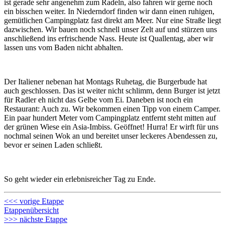
ist gerade sehr angenehm zum Radeln, also fahren wir gerne noch
ein bisschen weiter. In Niederndorf finden wir dann einen ruhigen,
gemütlichen Campingplatz fast direkt am Meer. Nur eine Straße liegt
dazwischen. Wir bauen noch schnell unser Zelt auf und stürzen uns
anschließend ins erfrischende Nass. Heute ist Quallentag, aber wir
lassen uns vom Baden nicht abhalten.
Der Italiener nebenan hat Montags Ruhetag, die Burgerbude hat
auch geschlossen. Das ist weiter nicht schlimm, denn Burger ist jetzt
für Radler eh nicht das Gelbe vom Ei. Daneben ist noch ein
Restaurant: Auch zu. Wir bekommen einen Tipp von einem Camper.
Ein paar hundert Meter vom Campingplatz entfernt steht mitten auf
der grünen Wiese ein Asia-Imbiss. Geöffnet! Hurra! Er wirft für uns
nochmal seinen Wok an und bereitet unser leckeres Abendessen zu,
bevor er seinen Laden schließt.
So geht wieder ein erlebnisreicher Tag zu Ende.
<<< vorige Etappe
Etappenübersicht
>>> nächste Etappe