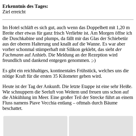
Erkenntnis des Tages:
Ziel erreicht
Im Hotel schläft es sich gut, auch wenn das Doppelbett mit 1,20 m
Breite eher etwas für ganz frisch Verliebte ist. Am Morgen öffne ich
die Duschkabine und plumps, da fällt mir das Glas der Schiebetür
aus der oberen Halterung und knallt auf die Wanne. Es war aber
vorher schonmal stümperhaft mit Silikon geklebt, das sieht
der
Fachmann
auf Anhieb. Die Meldung an der Rezeption wird
freundlich und dankend entgegen genommen. ;-)
Es gibt ein reichhaltiges, kontinentales Frühstück, welches uns die
nötige Kraft für die ersten 35 Kilometer geben wird.
Heute ist der Tag der Ankunft. Die letzte Etappe ist eine sehr Heiße.
Wie schnuppern die Seeluft von Weitem und freuen uns schon auf
die Abkühlung im Meer. Eine großer Teil der Strecke führt an einem
Fluss namens Piave Vecchia entlang – oftmals durch Bäume
beschattet.