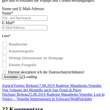
gibt und es entfallen die Popups und Cookie-Bestätigungen.
Name und E-Mail-Adresse:
Name*
E-Mail*
Lists*
Reiseberichte
Konzertfotografie
Wichtige Informationen zur Homepage
Künstler-Fotografie
Hiermit akzeptiere ich die Datenschutzrichtlinien!
Zurück
Voriger Beitrag
17.08.2019 Radreise Mannheim-Venedig:
Von Volpago del Montello nach San Donà di Piave
Nächster Beitrag
25.08.2019 Radreise Mannheim-Venedig: Lost in
Venice – Venedig Impressionen in Schwarz/Weiß
Nächster
22 Kommentare