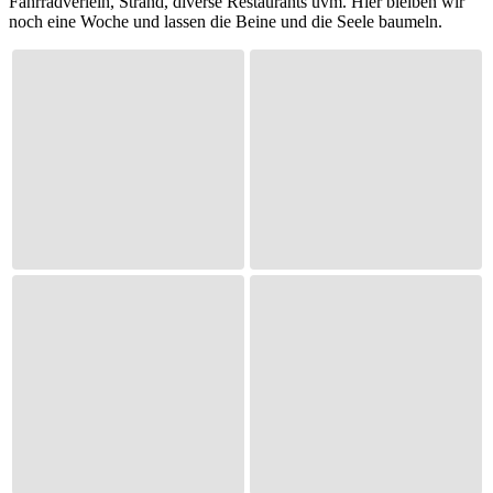
Fahrradverleih, Strand, diverse Restaurants uvm. Hier bleiben wir
noch eine Woche und lassen die Beine und die Seele baumeln.