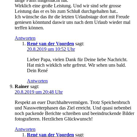
lange Fahrt mitgemacht hat.
Wirklich eine große Leistung. Und wir sind sehr grosse
Leistung das er es bis zum Schluß durchgehalten hat..
Ich wünsche das ihr die letzten Urlaubstage dort mit Freude
geniesen könntund daswir uns nach dem Urlaub wieder mal
terffen können.
Antworten
René van der Voorden
sagt:
20.8.2019 um 10:52 Uhr
Lieber Papa, vielen Dank für Deine liebe Nachricht.
Hat mich wirklich sehr gefreut. Wir sehen uns bald.
Dein René
Antworten
Rainer
sagt:
20.8.2019 um 20:48 Uhr
Respekt an euer Durchhaltevermögen. Trotz Speichenbruch
und Nasswetterphasen das Ziel erreicht. Und quasi nebenbei
noch packende Berichte schreiben und beeindruckende Bilder
fotografieren. Herzlichen Glückwunsch!
Antworten
René van der Voorden
sagt: