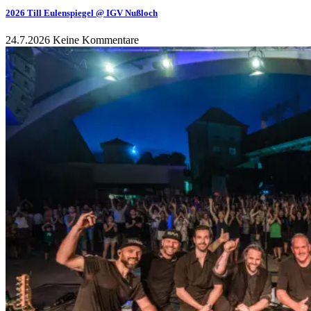
2026 Till Eulenspiegel @ IGV Nußloch
24.7.2026
Keine Kommentare