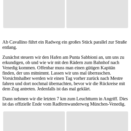
Ab Cavallino führt ein Radweg ein großes Stück parallel zur Straße
entlang.
Zunächst steuern wir den Hafen am Punta Sabbioni an, um uns zu
erkundigen, ob und wie wir mit den Rädern zum Bahnhof nach
Venedig kommen. Offenbar muss man einen gütigen Kapitän
finden, der uns mitnimmt. Lassen wir uns mal überraschen.
Vorsichtshalber werden wir einen Tag vorher zurück nach Mestre
fahren und dort nochmal übernachten, bevor wir die Rückreise mit
dem Zug antreten. Jedenfalls ist das mal geklärt.
Dann nehmen wir die letzten 7 km zum Leuchtturm in Angriff. Dies
ist das offizielle Ende vom Radfernwanderweg München-Venedig.