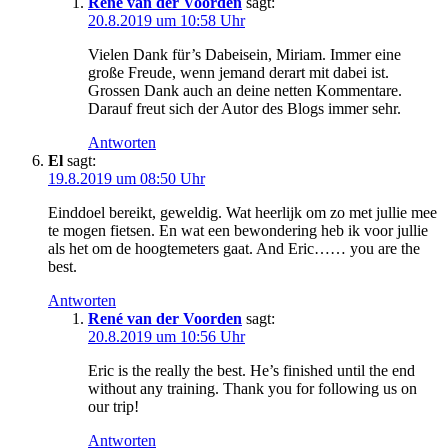
René van der Voorden
sagt:
20.8.2019 um 10:58 Uhr
Vielen Dank für’s Dabeisein, Miriam. Immer eine
große Freude, wenn jemand derart mit dabei ist.
Grossen Dank auch an deine netten Kommentare.
Darauf freut sich der Autor des Blogs immer sehr.
Antworten
El
sagt:
19.8.2019 um 08:50 Uhr
Einddoel bereikt, geweldig. Wat heerlijk om zo met jullie mee
te mogen fietsen. En wat een bewondering heb ik voor jullie
als het om de hoogtemeters gaat. And Eric…… you are the
best.
Antworten
René van der Voorden
sagt:
20.8.2019 um 10:56 Uhr
Eric is the really the best. He’s finished until the end
without any training. Thank you for following us on
our trip!
Antworten