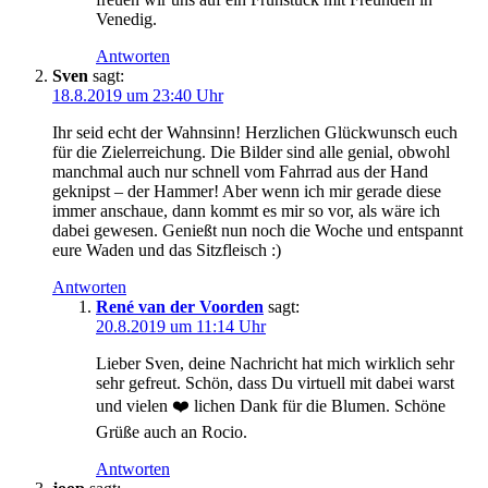
Venedig.
Antworten
Sven
sagt:
18.8.2019 um 23:40 Uhr
Ihr seid echt der Wahnsinn! Herzlichen Glückwunsch euch
für die Zielerreichung. Die Bilder sind alle genial, obwohl
manchmal auch nur schnell vom Fahrrad aus der Hand
geknipst – der Hammer! Aber wenn ich mir gerade diese
immer anschaue, dann kommt es mir so vor, als wäre ich
dabei gewesen. Genießt nun noch die Woche und entspannt
eure Waden und das Sitzfleisch :)
Antworten
René van der Voorden
sagt:
20.8.2019 um 11:14 Uhr
Lieber Sven, deine Nachricht hat mich wirklich sehr
sehr gefreut. Schön, dass Du virtuell mit dabei warst
und vielen ❤️ lichen Dank für die Blumen. Schöne
Grüße auch an Rocio.
Antworten