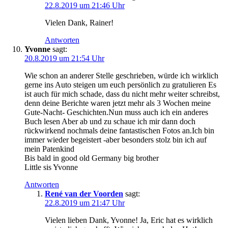
22.8.2019 um 21:46 Uhr
Vielen Dank, Rainer!
Antworten
Yvonne
sagt:
20.8.2019 um 21:54 Uhr
Wie schon an anderer Stelle geschrieben, würde ich wirklich
gerne ins Auto steigen um euch persönlich zu gratulieren Es
ist auch für mich schade, dass du nicht mehr weiter schreibst,
denn deine Berichte waren jetzt mehr als 3 Wochen meine
Gute-Nacht- Geschichten.Nun muss auch ich ein anderes
Buch lesen Aber ab und zu schaue ich mir dann doch
rückwirkend nochmals deine fantastischen Fotos an.Ich bin
immer wieder begeistert -aber besonders stolz bin ich auf
mein Patenkind
Bis bald in good old Germany big brother
Little sis Yvonne
Antworten
René van der Voorden
sagt:
22.8.2019 um 21:47 Uhr
Vielen lieben Dank, Yvonne! Ja, Eric hat es wirklich