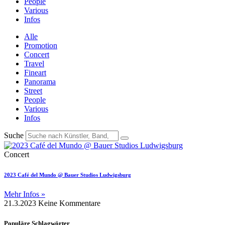
People
Various
Infos
Alle
Promotion
Concert
Travel
Fineart
Panorama
Street
People
Various
Infos
Suche
Concert
2023 Café del Mundo @ Bauer Studios Ludwigsburg
Mehr Infos »
21.3.2023
Keine Kommentare
Populäre Schlagwörter