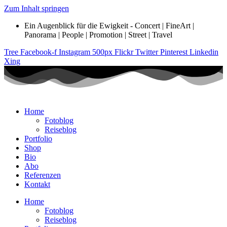
Zum Inhalt springen
Ein Augenblick für die Ewigkeit - Concert | FineArt |
Panorama | People | Promotion | Street | Travel
Tree
Facebook-f
Instagram
500px
Flickr
Twitter
Pinterest
Linkedin
Xing
Home
Fotoblog
Reiseblog
Portfolio
Shop
Bio
Abo
Referenzen
Kontakt
Home
Fotoblog
Reiseblog