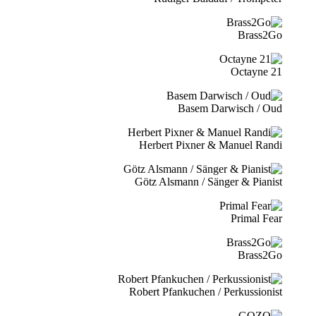
Brass2Go
21 Octayne
Basem Darwisch / Oud
Herbert Pixner & Manuel Randi
Götz Alsmann / Sänger & Pianist
Primal Fear
Brass2Go
Robert Pfankuchen / Perkussionist