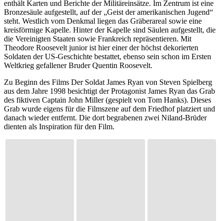
enthält Karten und Berichte der Militäreinsätze. Im Zentrum ist eine
Bronzesäule aufgestellt, auf der „Geist der amerikanischen Jugend“
steht. Westlich vom Denkmal liegen das Gräberareal sowie eine
kreisförmige Kapelle. Hinter der Kapelle sind Säulen aufgestellt, die
die Vereinigten Staaten sowie Frankreich repräsentieren. Mit
Theodore Roosevelt junior ist hier einer der höchst dekorierten
Soldaten der US-Geschichte bestattet, ebenso sein schon im Ersten
Weltkrieg gefallener Bruder Quentin Roosevelt.
Zu Beginn des Films Der Soldat James Ryan von Steven Spielberg
aus dem Jahre 1998 besichtigt der Protagonist James Ryan das Grab
des fiktiven Captain John Miller (gespielt von Tom Hanks). Dieses
Grab wurde eigens für die Filmszene auf dem Friedhof platziert und
danach wieder entfernt. Die dort begrabenen zwei Niland-Brüder
dienten als Inspiration für den Film.