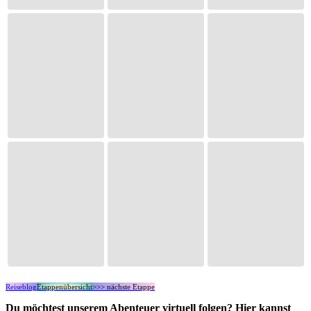
Reiseblog
Etappenübersicht
>>> nächste Etappe
Du möchtest unserem Abenteuer virtuell folgen? Hier kannst