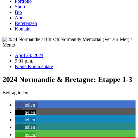
Portfolio
Shop
Bio
Abo
Referenzen
Kontakt
April 24, 2024
9:01 p.m.
Keine Kommentare
2024 Normandie & Bretagne: Etappe 1-3
Beitrag teilen
teilen
teilen
teilen
teilen
teilen