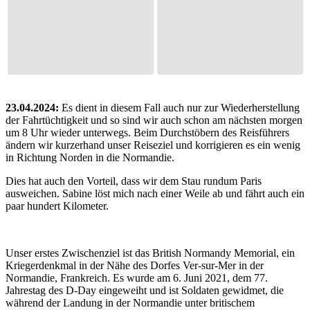
23.04.2024:
Es dient in diesem Fall auch nur zur Wiederherstellung
der Fahrtüchtigkeit und so sind wir auch schon am nächsten morgen
um 8 Uhr wieder unterwegs. Beim Durchstöbern des Reisführers
ändern wir kurzerhand unser Reiseziel und korrigieren es ein wenig
in Richtung Norden in die Normandie.
Dies hat auch den Vorteil, dass wir dem Stau rundum Paris
ausweichen. Sabine löst mich nach einer Weile ab und fährt auch ein
paar hundert Kilometer.
Unser erstes Zwischenziel ist das British Normandy Memorial, ein
Kriegerdenkmal in der Nähe des Dorfes Ver-sur-Mer in der
Normandie, Frankreich. Es wurde am 6. Juni 2021, dem 77.
Jahrestag des D-Day eingeweiht und ist Soldaten gewidmet, die
während der Landung in der Normandie unter britischem