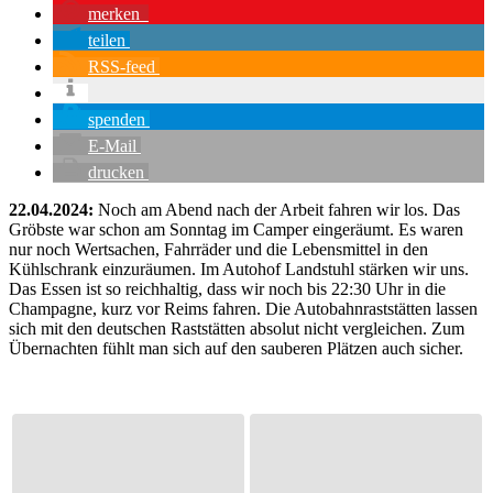
merken
teilen
RSS-feed
spenden
E-Mail
drucken
22.04.2024:
Noch am Abend nach der Arbeit fahren wir los. Das
Gröbste war schon am Sonntag im Camper eingeräumt. Es waren
nur noch Wertsachen, Fahrräder und die Lebensmittel in den
Kühlschrank einzuräumen. Im Autohof Landstuhl stärken wir uns.
Das Essen ist so reichhaltig, dass wir noch bis 22:30 Uhr in die
Champagne, kurz vor Reims fahren. Die Autobahnraststätten lassen
sich mit den deutschen Raststätten absolut nicht vergleichen. Zum
Übernachten fühlt man sich auf den sauberen Plätzen auch sicher.