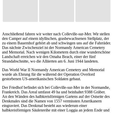
Anschließend fahren wir weiter nach Colleville-sur-Mer. Wir stellen
den Camper auf einem idyllischen, grasbewachsenen Stellplatz, der
zu einem Bauernhof gehört ab und schwingen uns auf die Fahrräder.
Das nächste Zwischenziel ist der Normandy American Cemetery
and Memorial. Nach wenigen Kilometern durch eine wunderschöne
Landschaft erreichen wir den Omaha Beach, einer der fünf
Strandabschnitte, wo die Alliierten am 6. Juni 1944 landeten.
Das World War II Normandy American Cemetery and Memorial
wurde als Ehrung für die während der Operation Overlord
gestorbenen US-amerikanischen Soldaten gebaut.
Der Friedhof befindet sich bei Colleville-sur-Mer in der Normandie,
Frankreich. Das Areal umfasst 49 ha und beinhaltet 9388 Gräber.
An den Wänden des halbkreisförmigen Gartens auf der Ostseite des
Denkmales sind die Namen von 1557 vermissten Amerikanern
eingraviert. Das Denkmal besteht aus wiederum einer
halbkreisförmigen Säulenreihe mit einer Loggia an jedem Ende und