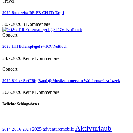
Travel
2026 Rundreise DE-FR-CH-IT: Tag 1
30.7.2026
3 Kommentare
Concert
2026 Till Eulenspiegel @ IGV Nußloch
24.7.2026
Keine Kommentare
Concert
2026 Keller Steff Big Band @ Musiksommer am Walchenseekraftwerk
26.6.2026
Keine Kommentare
Beliebte Schlagwörter
.
Aktivurlaub
adventuremobile
2016
2025
2024
2014