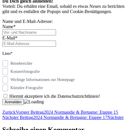
Du Dich gleich anmelden!
Vorteil: Du erhältst eine Email, sobald es etwas Neues zu berichten
gibt und es entfallen die Popups und Cookie-Bestätigungen.
Name und E-Mail-Adresse:
Name*
E-Mail*
Lists*
Reiseberichte
Konzertfotografie
Wichtige Informationen zur Homepage
Künstler-Fotografie
Hiermit akzeptiere ich die Datenschutzrichtlinien!
Zurück
Voriger Beitrag
2024 Normandie & Bretagne: Etappe 15
Nächster Beitrag
2024 Normandie & Bretagne: Etappe 17
Nächster
Schreibe einen Kommentar