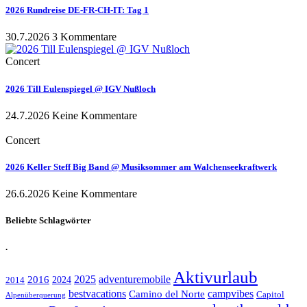
2026 Rundreise DE-FR-CH-IT: Tag 1
30.7.2026
3 Kommentare
Concert
2026 Till Eulenspiegel @ IGV Nußloch
24.7.2026
Keine Kommentare
Concert
2026 Keller Steff Big Band @ Musiksommer am Walchenseekraftwerk
26.6.2026
Keine Kommentare
Beliebte Schlagwörter
.
Aktivurlaub
adventuremobile
2016
2025
2024
2014
bestvacations
campvibes
Camino del Norte
Capitol
Alpenüberquerung