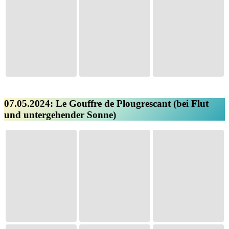
07.05.2024: Le Gouffre de Plougrescant (bei Flut
und untergehender Sonne)