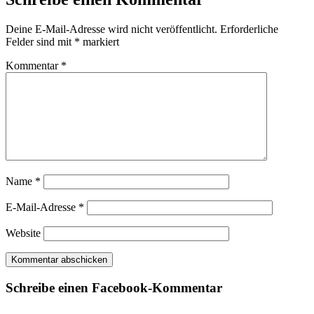
Deine E-Mail-Adresse wird nicht veröffentlicht.
Erforderliche
Felder sind mit
*
markiert
Kommentar
*
Name
*
E-Mail-Adresse
*
Website
Schreibe einen Facebook-Kommentar