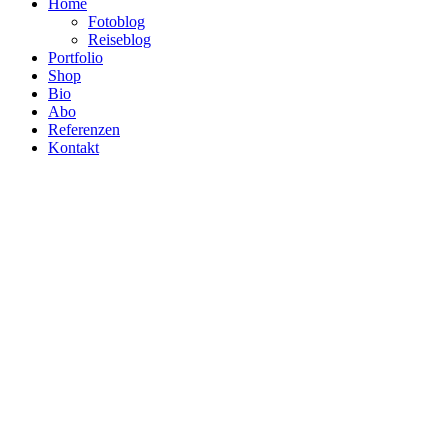
Home
Fotoblog
Reiseblog
Portfolio
Shop
Bio
Abo
Referenzen
Kontakt