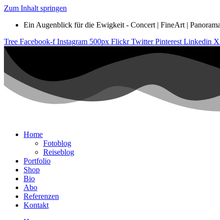
Zum Inhalt springen
Ein Augenblick für die Ewigkeit - Concert | FineArt | Panorama |
Tree
Facebook-f
Instagram
500px
Flickr
Twitter
Pinterest
Linkedin
X
Home
Fotoblog
Reiseblog
Portfolio
Shop
Bio
Abo
Referenzen
Kontakt