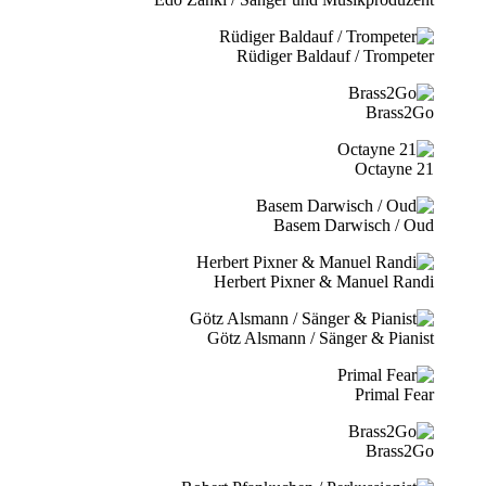
Rüdiger Baldauf / Trompeter
Brass2Go
21 Octayne
Basem Darwisch / Oud
Herbert Pixner & Manuel Randi
Götz Alsmann / Sänger & Pianist
Primal Fear
Brass2Go