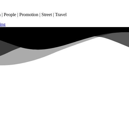
 People | Promotion | Street | Travel
ing