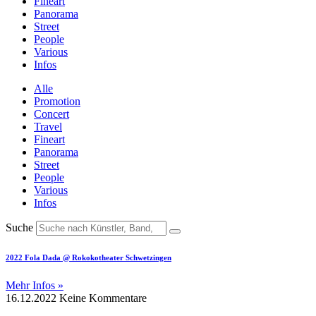
Fineart
Panorama
Street
People
Various
Infos
Alle
Promotion
Concert
Travel
Fineart
Panorama
Street
People
Various
Infos
Suche
2022 Fola Dada @ Rokokotheater Schwetzingen
Mehr Infos »
16.12.2022
Keine Kommentare