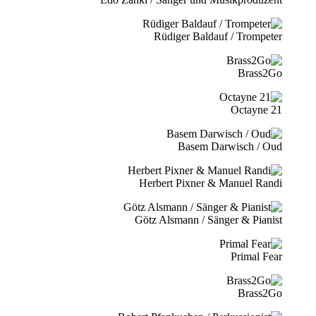
Rüdiger Baldauf / Trompeter
Brass2Go
21 Octayne
Basem Darwisch / Oud
Herbert Pixner & Manuel Randi
Götz Alsmann / Sänger & Pianist
Primal Fear
Brass2Go