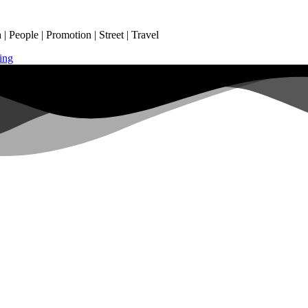
 People | Promotion | Street | Travel
ing