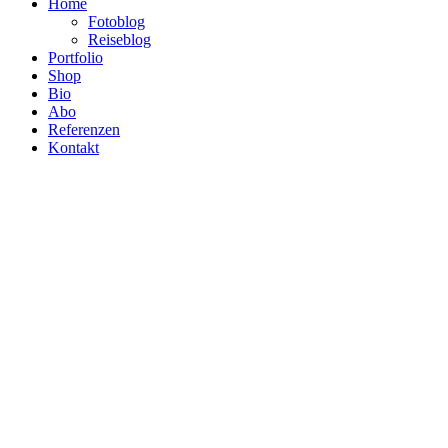
Home
Fotoblog
Reiseblog
Portfolio
Shop
Bio
Abo
Referenzen
Kontakt