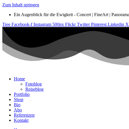
Zum Inhalt springen
Ein Augenblick für die Ewigkeit - Concert | FineArt | Panorama |
Tree
Facebook-f
Instagram
500px
Flickr
Twitter
Pinterest
Linkedin
X
Home
Fotoblog
Reiseblog
Portfolio
Shop
Bio
Abo
Referenzen
Kontakt