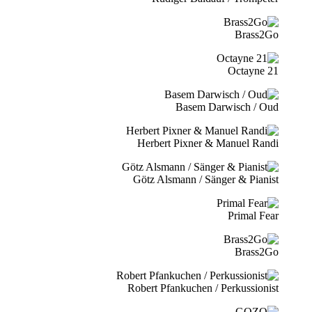
Brass2Go
21 Octayne
Basem Darwisch / Oud
Herbert Pixner & Manuel Randi
Götz Alsmann / Sänger & Pianist
Primal Fear
Brass2Go
Robert Pfankuchen / Perkussionist