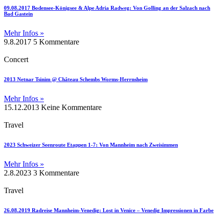
09.08.2017 Bodensee-Königsee & Alpe Adria Radweg: Von Golling an der Salzach nach
Bad Gastein
Mehr Infos »
9.8.2017
5 Kommentare
Concert
2013 Netnar Tsinim @ Château Schembs Worms-Herrnsheim
Mehr Infos »
15.12.2013
Keine Kommentare
Travel
2023 Schweizer Seenroute Etappen 1-7: Von Mannheim nach Zweisimmen
Mehr Infos »
2.8.2023
3 Kommentare
Travel
26.08.2019 Radreise Mannheim-Venedig: Lost in Venice – Venedig Impressionen in Farbe