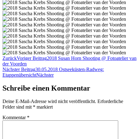
Zurück
Voriger Beitrag
2018 Susan Horn Shooting @ Fotoatelier van
der Voorden
Nächster Beitrag
30.05.2018 Ostseeküsten-Radweg:
Etappenübersicht
Nächster
Schreibe einen Kommentar
Deine E-Mail-Adresse wird nicht veröffentlicht.
Erforderliche
Felder sind mit
*
markiert
Kommentar
*