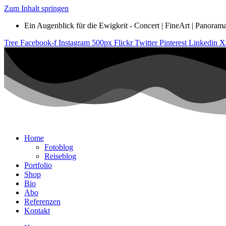
Zum Inhalt springen
Ein Augenblick für die Ewigkeit - Concert | FineArt | Panorama |
Tree
Facebook-f
Instagram
500px
Flickr
Twitter
Pinterest
Linkedin
X
Home
Fotoblog
Reiseblog
Portfolio
Shop
Bio
Abo
Referenzen
Kontakt