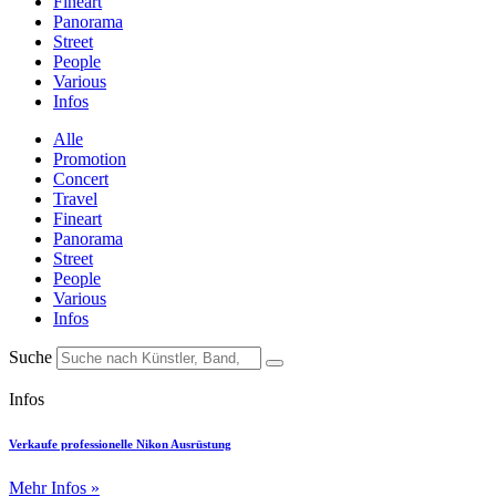
Fineart
Panorama
Street
People
Various
Infos
Alle
Promotion
Concert
Travel
Fineart
Panorama
Street
People
Various
Infos
Suche
Infos
Verkaufe professionelle Nikon Ausrüstung
Mehr Infos »