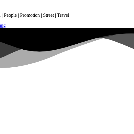
 People | Promotion | Street | Travel
ing