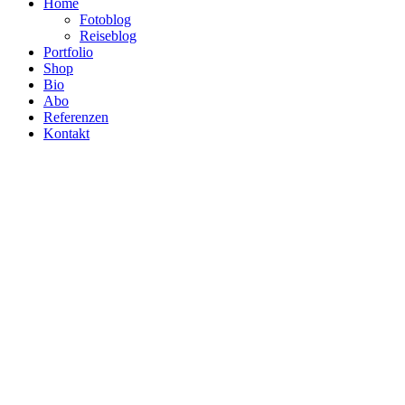
Home
Fotoblog
Reiseblog
Portfolio
Shop
Bio
Abo
Referenzen
Kontakt