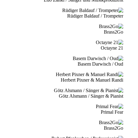
Rüdiger Baldauf / Trompeter
Brass2Go
21 Octayne
Basem Darwisch / Oud
Herbert Pixner & Manuel Randi
Götz Alsmann / Sänger & Pianist
Primal Fear
Brass2Go