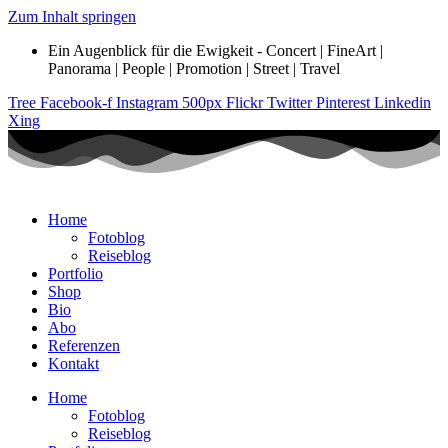
Zum Inhalt springen
Ein Augenblick für die Ewigkeit - Concert | FineArt |
Panorama | People | Promotion | Street | Travel
Tree
Facebook-f
Instagram
500px
Flickr
Twitter
Pinterest
Linkedin
Xing
Home
Fotoblog
Reiseblog
Portfolio
Shop
Bio
Abo
Referenzen
Kontakt
Home
Fotoblog
Reiseblog