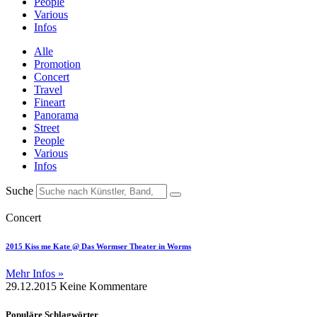
People
Various
Infos
Alle
Promotion
Concert
Travel
Fineart
Panorama
Street
People
Various
Infos
Suche
Concert
2015 Kiss me Kate @ Das Wormser Theater in Worms
Mehr Infos »
29.12.2015
Keine Kommentare
Populäre Schlagwörter