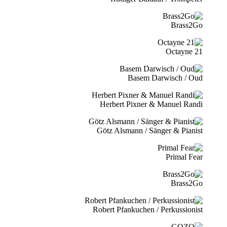
Brass2Go
21 Octayne
Basem Darwisch / Oud
Herbert Pixner & Manuel Randi
Götz Alsmann / Sänger & Pianist
Primal Fear
Brass2Go
Robert Pfankuchen / Perkussionist