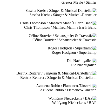
Gregor Meyle / Sänger
Sascha Krebs / Sänger & Musical-Darsteller
Chris Thompson / Manfred Mann´s Earth Band
Céline Bouvier / Schauspieler & Travestie
Roger Hodgson / Supertramp
Die Nachtigallen
Beatrix Reiterer / Sängerin & Musical-Darstellerin
Azucena Rubio / Flamenco-Tänzerin
Wolfgang Niedeckens / BAP