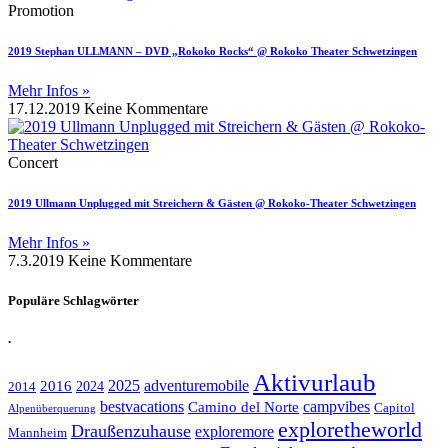
Promotion
2019 Stephan ULLMANN – DVD „Rokoko Rocks“ @ Rokoko Theater Schwetzingen
Mehr Infos »
17.12.2019
Keine Kommentare
Concert
2019 Ullmann Unplugged mit Streichern & Gästen @ Rokoko-Theater Schwetzingen
Mehr Infos »
7.3.2019
Keine Kommentare
Populäre Schlagwörter
.
Aktivurlaub
adventuremobile
2016
2025
2024
2014
bestvacations
campvibes
Camino del Norte
Capitol
Alpenüberquerung
exploretheworld
Draußenzuhause
exploremore
Mannheim