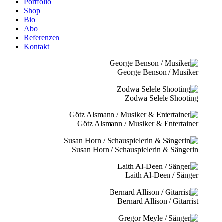
Portfolio
Shop
Bio
Abo
Referenzen
Kontakt
George Benson / Musiker
Zodwa Selele Shooting
Götz Alsmann / Musiker & Entertainer
Susan Horn / Schauspielerin & Sängerin
Laith Al-Deen / Sänger
Bernard Allison / Gitarrist