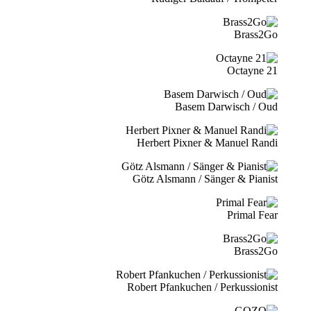
Brass2Go
21 Octayne
Basem Darwisch / Oud
Herbert Pixner & Manuel Randi
Götz Alsmann / Sänger & Pianist
Primal Fear
Brass2Go
Robert Pfankuchen / Perkussionist