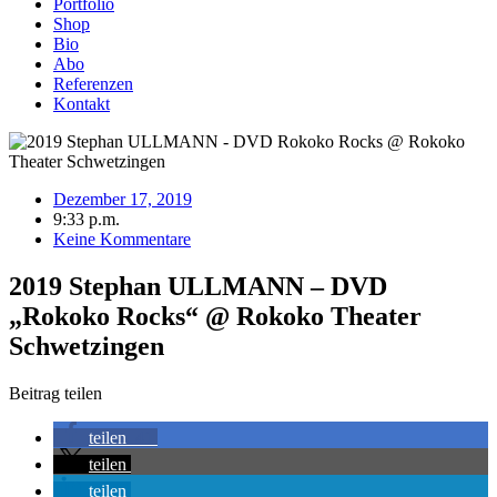
Portfolio
Shop
Bio
Abo
Referenzen
Kontakt
Dezember 17, 2019
9:33 p.m.
Keine Kommentare
2019 Stephan ULLMANN – DVD
„Rokoko Rocks“ @ Rokoko Theater
Schwetzingen
Beitrag teilen
teilen
41
teilen
teilen