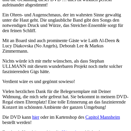
aufeinander abgestimmt!
Ein Ohren- und Augenschmaus, der im wahrsten Sinne gewaltig
unter die Haut geht. Die unglaubliche Band gibt den Songs den
notwendigen Druck und Würze, das Streicher-Ensemble sorgt für
den feinen Schliff.
Mit an Board sind auch prominente Gäste wie Laith Al-Deen &
Lucy Diakovska (No Angels), Deborah Lee & Markus
Zimmermann.
Nichts würde ich mir mehr wünschen, als dass Stephan
ULLMANN mit diesem wunderbaren Projekt noch mehr solcher
faszinierenden Gigs hätte.
Verdient wäre es und gegönnt sowieso!
Vielen herzlichen Dank für die Belegexemplare mit Deiner
Widmung, die mich sehr gefreut hat. Sie bekommt in meinem DVD-
Regal einen Ehrenplatz! Eine tolle Erinnerung an das faszinierende
Konzert im schönsten Ambiente der ganzen Umgebung!
Die DVD kann
hier
oder im Kartenshop des
Capitol Mannheim
bestellt werden!