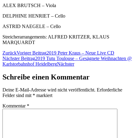
ALEX BRUTSCH – Viola
DELPHINE HENRIET – Cello
ASTRID NAEGELE – Cello
Streicherarrangements: ALFRED KRITZER, KLAUS
MARQUARDT
Zurück
Voriger Beitrag
2019 Peter Kraus – Neue Live CD
Nächster Beitrag
2019 Tutu Toulouse – Gesägnete Weihnachten @
Karlstorbahnhof Heidelberg
Nächster
Schreibe einen Kommentar
Deine E-Mail-Adresse wird nicht veröffentlicht.
Erforderliche
Felder sind mit
*
markiert
Kommentar
*