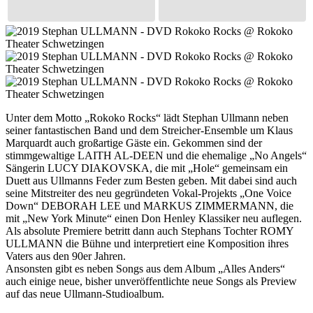
Unter dem Motto „Rokoko Rocks“ lädt Stephan Ullmann neben
seiner fantastischen Band und dem Streicher-Ensemble um Klaus
Marquardt auch großartige Gäste ein. Gekommen sind der
stimmgewaltige LAITH AL-DEEN und die ehemalige „No Angels“
Sängerin LUCY DIAKOVSKA, die mit „Hole“ gemeinsam ein
Duett aus Ullmanns Feder zum Besten geben. Mit dabei sind auch
seine Mitstreiter des neu gegründeten Vokal-Projekts „One Voice
Down“ DEBORAH LEE und MARKUS ZIMMERMANN, die
mit „New York Minute“ einen Don Henley Klassiker neu auflegen.
Als absolute Premiere betritt dann auch Stephans Tochter ROMY
ULLMANN die Bühne und interpretiert eine Komposition ihres
Vaters aus den 90er Jahren.
Ansonsten gibt es neben Songs aus dem Album „Alles Anders“
auch einige neue, bisher unveröffentlichte neue Songs als Preview
auf das neue Ullmann-Studioalbum.