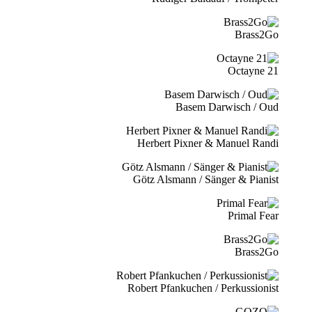
Brass2Go
21 Octayne
Basem Darwisch / Oud
Herbert Pixner & Manuel Randi
Götz Alsmann / Sänger & Pianist
Primal Fear
Brass2Go
Robert Pfankuchen / Perkussionist