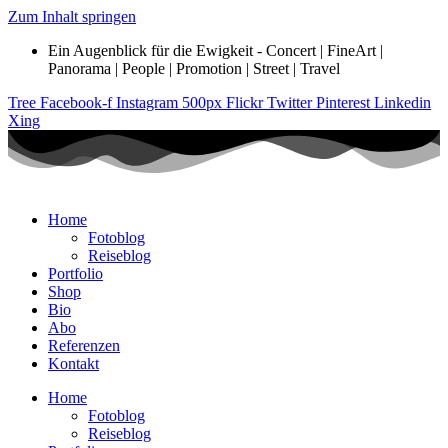
Zum Inhalt springen
Ein Augenblick für die Ewigkeit - Concert | FineArt |
Panorama | People | Promotion | Street | Travel
Tree
Facebook-f
Instagram
500px
Flickr
Twitter
Pinterest
Linkedin
Xing
Home
Fotoblog
Reiseblog
Portfolio
Shop
Bio
Abo
Referenzen
Kontakt
Home
Fotoblog
Reiseblog