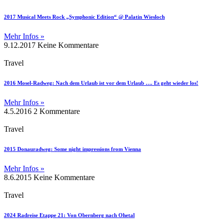
2017 Musical Meets Rock „Symphonic Edition“ @ Palatin Wiesloch
Mehr Infos »
9.12.2017
Keine Kommentare
Travel
2016 Mosel-Radweg: Nach dem Urlaub ist vor dem Urlaub …. Es geht wieder los!
Mehr Infos »
4.5.2016
2 Kommentare
Travel
2015 Donauradweg: Some night impressions from Vienna
Mehr Infos »
8.6.2015
Keine Kommentare
Travel
2024 Radreise Etappe 21: Von Obernberg nach Ohetal