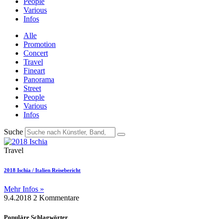
People
Various
Infos
Alle
Promotion
Concert
Travel
Fineart
Panorama
Street
People
Various
Infos
Suche
Travel
2018 Ischia / Italien Reisebericht
Mehr Infos »
9.4.2018
2 Kommentare
Populäre Schlagwörter