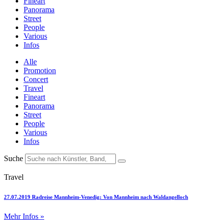
Fineart
Panorama
Street
People
Various
Infos
Alle
Promotion
Concert
Travel
Fineart
Panorama
Street
People
Various
Infos
Suche
Travel
27.07.2019 Radreise Mannheim-Venedig: Von Mannheim nach Waldangelloch
Mehr Infos »