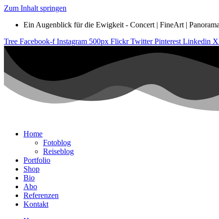
Zum Inhalt springen
Ein Augenblick für die Ewigkeit - Concert | FineArt | Panorama |
Tree
Facebook-f
Instagram
500px
Flickr
Twitter
Pinterest
Linkedin
X
Home
Fotoblog
Reiseblog
Portfolio
Shop
Bio
Abo
Referenzen
Kontakt