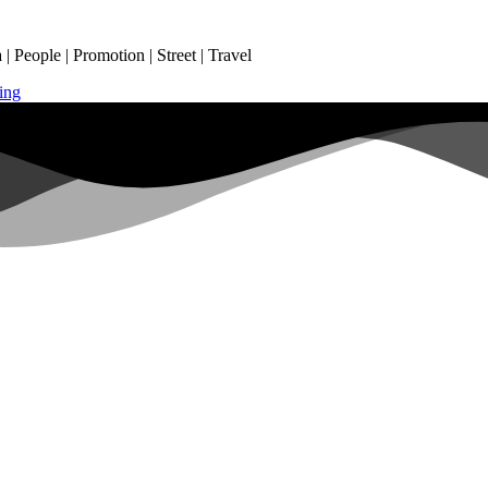
 People | Promotion | Street | Travel
ing