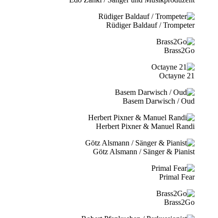
Rüdiger Baldauf / Trompeter
Brass2Go
21 Octayne
Basem Darwisch / Oud
Herbert Pixner & Manuel Randi
Götz Alsmann / Sänger & Pianist
Primal Fear
Brass2Go