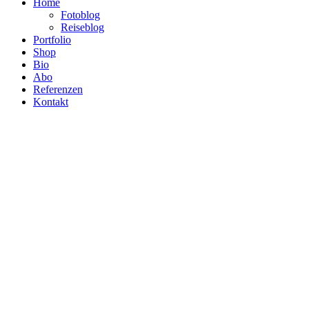
Home
Fotoblog
Reiseblog
Portfolio
Shop
Bio
Abo
Referenzen
Kontakt