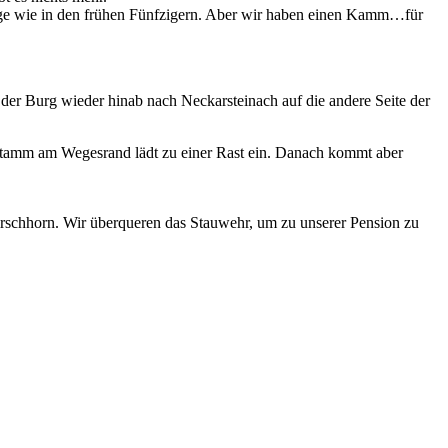
age wie in den frühen Fünfzigern. Aber wir haben einen Kamm…für
der Burg wieder hinab nach Neckarsteinach auf die andere Seite der
mstamm am Wegesrand lädt zu einer Rast ein. Danach kommt aber
Hirschhorn. Wir überqueren das Stauwehr, um zu unserer Pension zu