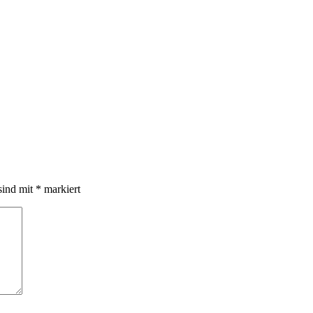
sind mit
*
markiert