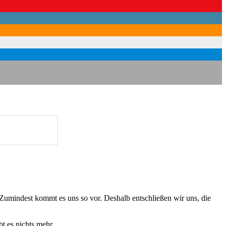
Zumindest kommt es uns so vor. Deshalb entschließen wir uns, die
t es nichts mehr.