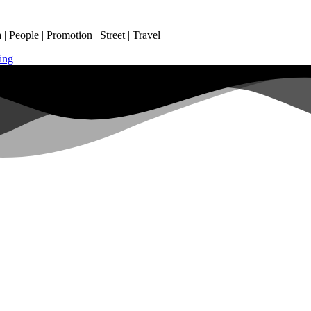
 People | Promotion | Street | Travel
ing