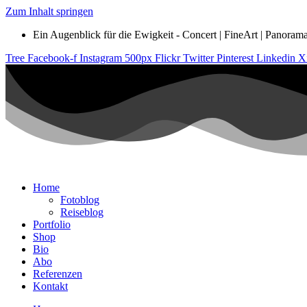
Zum Inhalt springen
Ein Augenblick für die Ewigkeit - Concert | FineArt | Panorama |
Tree
Facebook-f
Instagram
500px
Flickr
Twitter
Pinterest
Linkedin
X
Home
Fotoblog
Reiseblog
Portfolio
Shop
Bio
Abo
Referenzen
Kontakt