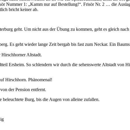
risör Nummer 1: „Kamm nur auf Bestellung!“. Frisör Nr. 2 … die Ausl
ich bricht keiner ab.
nterburg geht. Um nicht aus der Übung zu kommen, geht es gleich nach 
berg. Es geht wieder lange Zeit bergab bis fast zum Neckar. Ein Bau
 Hirschhorner Altstadt.
dtteil Ersheim. So schlendern wir durch die sehenswerte Altstadt von 
uf Hirschhorn. Phänomenal!
on der Pension entfernt.
e beleuchtete Burg, bis die Augen von alleine zufallen.
nig