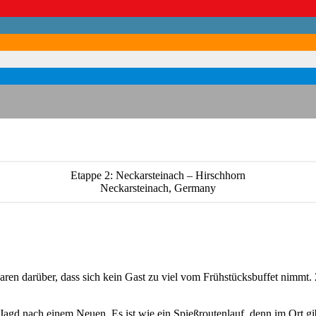
Etappe 2: Neckarsteinach – Hirschhorn
Neckarsteinach, Germany
n darüber, dass sich kein Gast zu viel vom Frühstücksbuffet nimmt. 
gd nach einem Neuen. Es ist wie ein Spießroutenlauf, denn im Ort gib