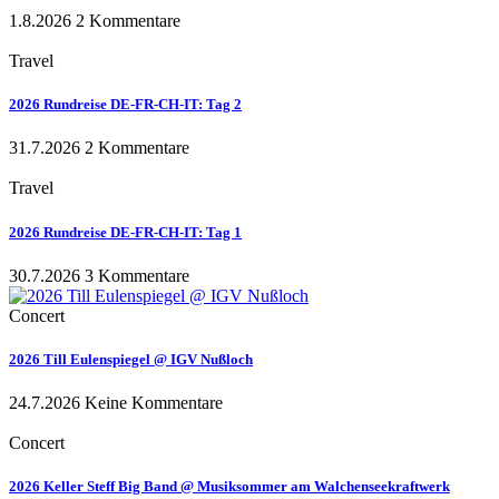
1.8.2026
2 Kommentare
Travel
2026 Rundreise DE-FR-CH-IT: Tag 2
31.7.2026
2 Kommentare
Travel
2026 Rundreise DE-FR-CH-IT: Tag 1
30.7.2026
3 Kommentare
Concert
2026 Till Eulenspiegel @ IGV Nußloch
24.7.2026
Keine Kommentare
Concert
2026 Keller Steff Big Band @ Musiksommer am Walchenseekraftwerk