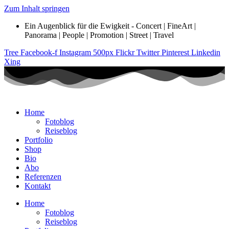
Zum Inhalt springen
Ein Augenblick für die Ewigkeit - Concert | FineArt |
Panorama | People | Promotion | Street | Travel
Tree
Facebook-f
Instagram
500px
Flickr
Twitter
Pinterest
Linkedin
Xing
Home
Fotoblog
Reiseblog
Portfolio
Shop
Bio
Abo
Referenzen
Kontakt
Home
Fotoblog
Reiseblog