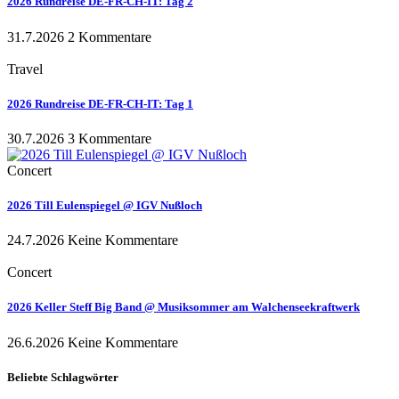
2026 Rundreise DE-FR-CH-IT: Tag 2
31.7.2026
2 Kommentare
Travel
2026 Rundreise DE-FR-CH-IT: Tag 1
30.7.2026
3 Kommentare
Concert
2026 Till Eulenspiegel @ IGV Nußloch
24.7.2026
Keine Kommentare
Concert
2026 Keller Steff Big Band @ Musiksommer am Walchenseekraftwerk
26.6.2026
Keine Kommentare
Beliebte Schlagwörter