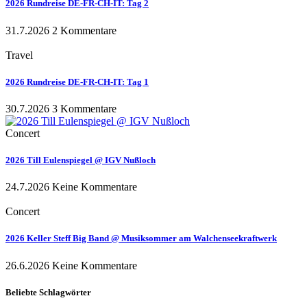
2026 Rundreise DE-FR-CH-IT: Tag 2
31.7.2026
2 Kommentare
Travel
2026 Rundreise DE-FR-CH-IT: Tag 1
30.7.2026
3 Kommentare
Concert
2026 Till Eulenspiegel @ IGV Nußloch
24.7.2026
Keine Kommentare
Concert
2026 Keller Steff Big Band @ Musiksommer am Walchenseekraftwerk
26.6.2026
Keine Kommentare
Beliebte Schlagwörter