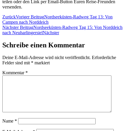
teilen oder den Link per Email-Button Euren Reise-Freunden
versenden.
Zurück
Voriger Beitrag
Nordseeküsten-Radweg Tag 13: Von
Campen nach Norddeich
Nächster Beitrag
Nordseeküsten-Radweg Tag 15: Von Norddeich
nach Neuharlingersiel
Nächster
Schreibe einen Kommentar
Deine E-Mail-Adresse wird nicht veröffentlicht.
Erforderliche
Felder sind mit
*
markiert
Kommentar
*
Name
*