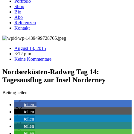
Portfolio
Shop
Bio
Abo
Referenzen
Kontakt
August 13, 2015
3:12 p.m.
Keine Kommentare
Nordseeküsten-Radweg Tag 14:
Tagesausflug zur Insel Norderney
Beitrag teilen
teilen
teilen
teilen
teilen
teilen