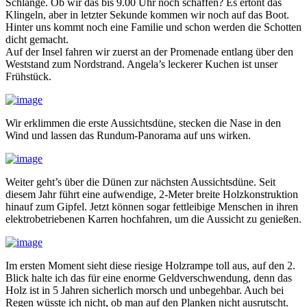
Schlange. Ob wir das bis 9.00 Uhr noch schaffen? Es ertönt das
Klingeln, aber in letzter Sekunde kommen wir noch auf das Boot.
Hinter uns kommt noch eine Familie und schon werden die Schotten
dicht gemacht.
Auf der Insel fahren wir zuerst an der Promenade entlang über den
Weststand zum Nordstrand. Angela’s leckerer Kuchen ist unser
Frühstück.
Wir erklimmen die erste Aussichtsdüne, stecken die Nase in den
Wind und lassen das Rundum-Panorama auf uns wirken.
Weiter geht’s über die Dünen zur nächsten Aussichtsdüne. Seit
diesem Jahr führt eine aufwendige, 2-Meter breite Holzkonstruktion
hinauf zum Gipfel. Jetzt können sogar fettleibige Menschen in ihren
elektrobetriebenen Karren hochfahren, um die Aussicht zu genießen.
Im ersten Moment sieht diese riesige Holzrampe toll aus, auf den 2.
Blick halte ich das für eine enorme Geldverschwendung, denn das
Holz ist in 5 Jahren sicherlich morsch und unbegehbar. Auch bei
Regen wüsste ich nicht, ob man auf den Planken nicht ausrutscht.