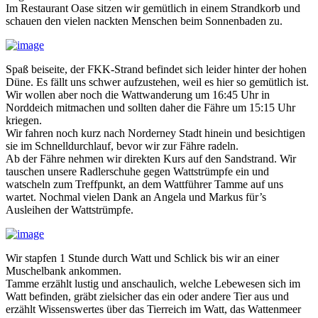
Im Restaurant Oase sitzen wir gemütlich in einem Strandkorb und
schauen den vielen nackten Menschen beim Sonnenbaden zu.
Spaß beiseite, der FKK-Strand befindet sich leider hinter der hohen
Düne. Es fällt uns schwer aufzustehen, weil es hier so gemütlich ist.
Wir wollen aber noch die Wattwanderung um 16:45 Uhr in
Norddeich mitmachen und sollten daher die Fähre um 15:15 Uhr
kriegen.
Wir fahren noch kurz nach Norderney Stadt hinein und besichtigen
sie im Schnelldurchlauf, bevor wir zur Fähre radeln.
Ab der Fähre nehmen wir direkten Kurs auf den Sandstrand. Wir
tauschen unsere Radlerschuhe gegen Wattstrümpfe ein und
watscheln zum Treffpunkt, an dem Wattführer Tamme auf uns
wartet. Nochmal vielen Dank an Angela und Markus für’s
Ausleihen der Wattstrümpfe.
Wir stapfen 1 Stunde durch Watt und Schlick bis wir an einer
Muschelbank ankommen.
Tamme erzählt lustig und anschaulich, welche Lebewesen sich im
Watt befinden, gräbt zielsicher das ein oder andere Tier aus und
erzählt Wissenswertes über das Tierreich im Watt, das Wattenmeer