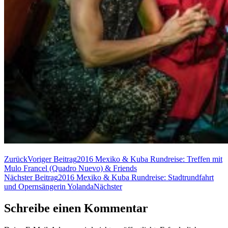
Zurück
Voriger Beitrag
2016 Mexiko & Kuba Rundreise: Treffen mit
Mulo Francel (Quadro Nuevo) & Friends
Nächster Beitrag
2016 Mexiko & Kuba Rundreise: Stadtrundfahrt
und Opernsängerin Yolanda
Nächster
Schreibe einen Kommentar