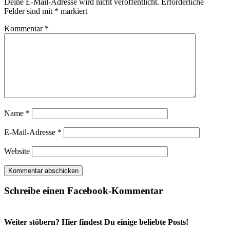
Deine E-Mail-Adresse wird nicht veröffentlicht.
Erforderliche
Felder sind mit
*
markiert
Kommentar
*
Name
*
E-Mail-Adresse
*
Website
Schreibe einen Facebook-Kommentar
Weiter stöbern? Hier findest Du einige beliebte Posts!