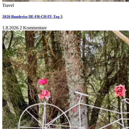
Travel
2026 Rundreise DE-FR-CH-IT: Tag 3
1.8.2026
2 Kommentare