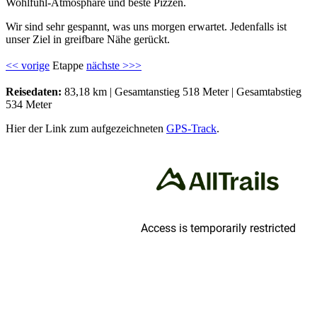
Wohlfühl-Atmosphäre und beste Pizzen.
Wir sind sehr gespannt, was uns morgen erwartet. Jedenfalls ist
unser Ziel in greifbare Nähe gerückt.
<< vorige
Etappe
nächste >>>
Reisedaten:
83,18 km |
Gesamtanstieg 518 Meter |
Gesamtabstieg
534 Meter
Hier der Link zum aufgezeichneten
GPS-Track
.