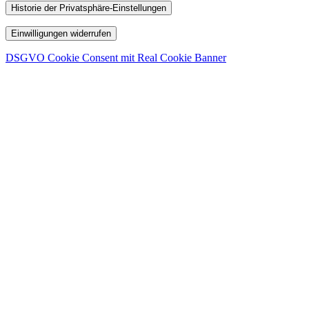
Historie der Privatsphäre-Einstellungen
Einwilligungen widerrufen
DSGVO Cookie Consent mit Real Cookie Banner