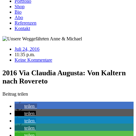
Portfolio
Shop
Bio
Abo
Referenzen
Kontakt
Juli 24, 2016
11:35 p.m.
Keine Kommentare
2016 Via Claudia Augusta: Von Kaltern
nach Rovereto
Beitrag teilen
teilen
teilen
teilen
teilen
teilen