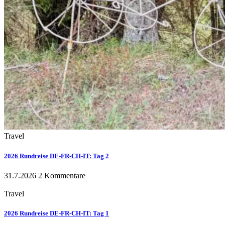
Travel
2026 Rundreise DE-FR-CH-IT: Tag 2
31.7.2026
2 Kommentare
Travel
2026 Rundreise DE-FR-CH-IT: Tag 1