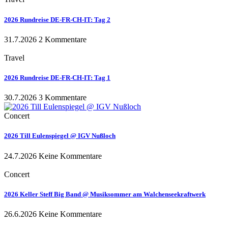
2026 Rundreise DE-FR-CH-IT: Tag 2
31.7.2026
2 Kommentare
Travel
2026 Rundreise DE-FR-CH-IT: Tag 1
30.7.2026
3 Kommentare
Concert
2026 Till Eulenspiegel @ IGV Nußloch
24.7.2026
Keine Kommentare
Concert
2026 Keller Steff Big Band @ Musiksommer am Walchenseekraftwerk
26.6.2026
Keine Kommentare