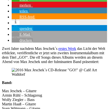
merken
teilen
RSS-feed
spenden
E-Mail
drucken
Zwei Jahre nachdem Max Jeschek´s
erstes Werk
das Licht der Welt
erblickte, veröffentliche er jetzt sein zweites Instrumentalalbum mit
dem Titel „GO!“. Die elf Songs dieses Albums werden an diesem
Abend von Max Jeschek und der fulminanten Band präsentiert:
Band:
Max Jeschek – Gitarre
Armin Rühl – Schlagzeug
Wolfy Ziegler – Bass
Martin Haaß – Gitarre
Sven Wittmann – Gitarre