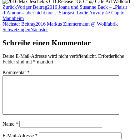
Zurück
Voriger Beitrag
2016 Joana und Susanne Back – „Plaisir
d’Amour – aber nicht nur „; Stargast: Lydie Auvray @ Capitol
Mannheim
Nächster Beitrag
2016 Markus Zimmermann @ Wollfabrik
Schwetzingen
Nächster
Schreibe einen Kommentar
Deine E-Mail-Adresse wird nicht veröffentlicht.
Erforderliche
Felder sind mit
*
markiert
Kommentar
*
Name
*
E-Mail-Adresse
*