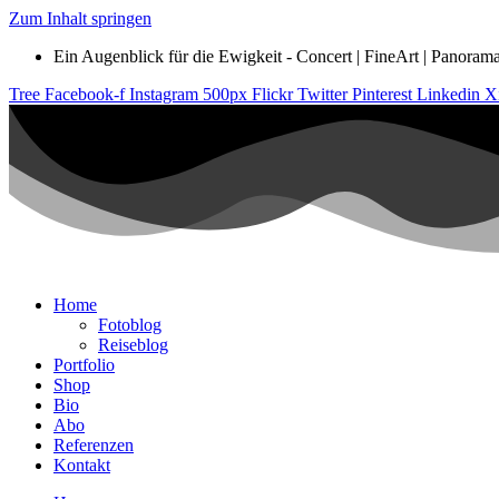
Zum Inhalt springen
Ein Augenblick für die Ewigkeit - Concert | FineArt | Panorama |
Tree
Facebook-f
Instagram
500px
Flickr
Twitter
Pinterest
Linkedin
X
Home
Fotoblog
Reiseblog
Portfolio
Shop
Bio
Abo
Referenzen
Kontakt