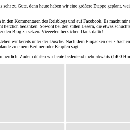
 sehr zu Gute, denn heute haben wir eine größere Etappe geplant, weil
in den Kommentaren des Reisblogs und auf Facebook. Es macht mir einf
t herzlich bedanken. Sowohl bei den stillen Lesern, die etwas schüchter
 den Blog zu setzen. Vieeeelen herzlichen Dank dafür!
 stehen wir bereits unter der Dusche. Nach dem Einpacken der 7 Sach
ulande zu einem Berliner oder Krapfen sagt.
n herrlich. Zudem dürfen wir heute bedeutend mehr abwärts (1400 Hm)