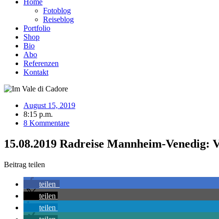
Home
Fotoblog
Reiseblog
Portfolio
Shop
Bio
Abo
Referenzen
Kontakt
August 15, 2019
8:15 p.m.
8 Kommentare
15.08.2019 Radreise Mannheim-Venedig: 
Beitrag teilen
teilen
teilen
teilen