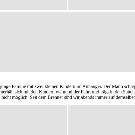
ne junge Familie mit zwei kleinen Kindern im Anhänger. Der Mann sch
unterhält sich mit den Kindern während der Fahrt und trägt in den Satt
se nicht möglich. Seit dem Brenner sind wir abends immer auf demselb