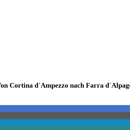
Von Cortina d´Ampezzo nach Farra d´Alpag