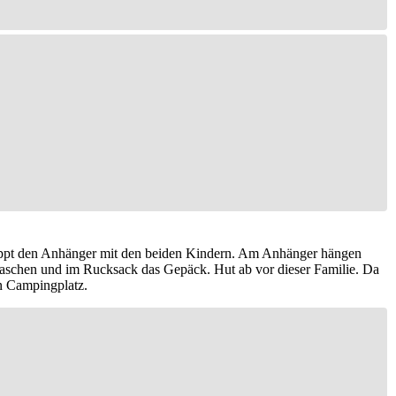
leppt den Anhänger mit den beiden Kindern. Am Anhänger hängen
eltaschen und im Rucksack das Gepäck. Hut ab vor dieser Familie. Da
en Campingplatz.