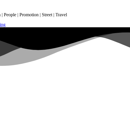
 People | Promotion | Street | Travel
ing