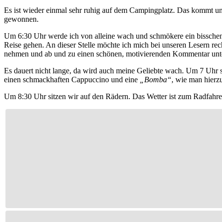
Es ist wieder einmal sehr ruhig auf dem Campingplatz. Das kommt uns
gewonnen.
Um 6:30 Uhr werde ich von alleine wach und schmökere ein bisschen 
Reise gehen. An dieser Stelle möchte ich mich bei unseren Lesern rech
nehmen und ab und zu einen schönen, motivierenden Kommentar unter
Es dauert nicht lange, da wird auch meine Geliebte wach. Um 7 Uhr
einen schmackhaften Cappuccino und eine
„Bomba“
, wie man hierz
Um 8:30 Uhr sitzen wir auf den Rädern. Das Wetter ist zum Radfahre