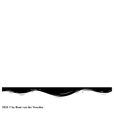
2026 © by René van der Voorden