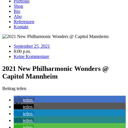
Portfolio
Shop
Bio
Abo
Referenzen
Kontakt
September 25, 2021
8:00 p.m.
Keine Kommentare
2021 New Philharmonic Wonders @
Capitol Mannheim
Beitrag teilen
teilen
teilen
teilen
teilen
teilen