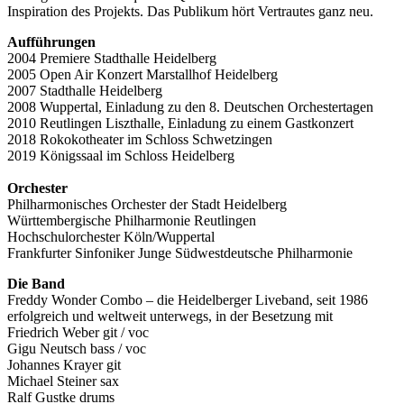
Inspiration des Projekts. Das Publikum hört Vertrautes ganz neu.
Aufführungen
2004 Premiere Stadthalle Heidelberg
2005 Open Air Konzert Marstallhof Heidelberg
2007 Stadthalle Heidelberg
2008 Wuppertal, Einladung zu den 8. Deutschen Orchestertagen
2010 Reutlingen Liszthalle, Einladung zu einem Gastkonzert
2018 Rokokotheater im Schloss Schwetzingen
2019 Königssaal im Schloss Heidelberg
Orchester
Philharmonisches Orchester der Stadt Heidelberg
Württembergische Philharmonie Reutlingen
Hochschulorchester Köln/Wuppertal
Frankfurter Sinfoniker Junge Südwestdeutsche Philharmonie
Die Band
Freddy Wonder Combo – die Heidelberger Liveband, seit 1986
erfolgreich und weltweit unterwegs, in der Besetzung mit
Friedrich Weber git / voc
Gigu Neutsch bass / voc
Johannes Krayer git
Michael Steiner sax
Ralf Gustke drums