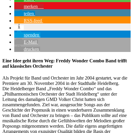
merken
1
teilen
RSS-feed
spenden
E-Mail
drucken
Eine Idee geht ihren Weg: Freddy Wonder Combo Band trifft
auf klassisches Orchester
Als Projekt für Band und Orchester im Jahr 2004 gestartet, war die
Premiere am 30. November 2004 in der Stadthalle Heidelberg.
Die Heidelberger Band „Freddy Wonder Combo“ und das
„Philharmonischen Orchester der Stadt Heidelberg“ unter der
Leitung des damaligen GMD Volker Christ hatten sich
zusammengefunden. Ziel war, ausgesuchte Songs aus der
Geschichte der Popmusik in einen wunderbaren Zusammenklang
von Band und Orchester zu bringen – das Publikum sollte auf eine
musikalische Reise durch die Gefühlswelten der Melodien großer
Popsongs mitgenommen werden. Die dafür eigens angefertigten
Arrangements von exquisiter Qualität bilden die Basis der