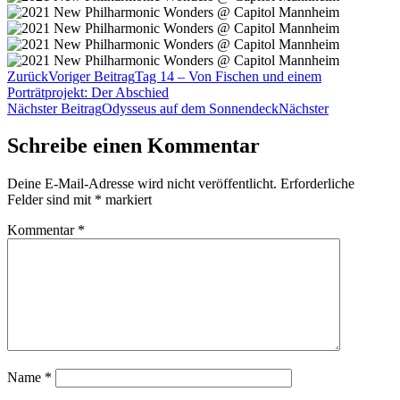
Zurück
Voriger Beitrag
Tag 14 – Von Fischen und einem
Porträtprojekt: Der Abschied
Nächster Beitrag
Odysseus auf dem Sonnendeck
Nächster
Schreibe einen Kommentar
Deine E-Mail-Adresse wird nicht veröffentlicht.
Erforderliche
Felder sind mit
*
markiert
Kommentar
*
Name
*