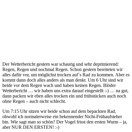
Der Wetterbericht gestern war schaurig und sehr deprimierend:
Regen, Regen und nochmal Regen. Schon gestern bereiteten wir
alles dafür vor, um möglichst trocken auf´s Rad zu kommen. Aber es
kommt dann doch alles anders als man denkt. Um 6 Uhr sind wir
beide vor dem Regen wach und haben keinen Regen. Blöder
Wetterbericht … wir haben uns extra darauf eingestellt :-) … na gut,
dann packen wir eben alles trocken ein und frühstücken auch noch
ohne Regen – auch nicht schlecht.
Um 7:15 Uhr sitzen wir beide schon auf dem bepackten Rad,
obwohl ich normalerweise ein bekennender Nicht-Frühaufsteher
bin. Wie sagt man so schön? Der Vogel frisst den ersten Wurm – ja,
aber NUR DEN ERSTEN! :-)