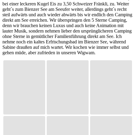
bei einer leckeren Kugel Eis zu 3,50 Schweizer Fränkli, zu. Weiter
geht´s zum Bienzer See am Seeufer weiter, allerdings geht´s recht
steil aufwärts und auch wieder abwärts bis wir endlich den Camping
direkt am See erreichen. Wir überspringen den 5 Sterne Camping,
denn wir brauchen keinen Luxus und auch keine Animation mit
lauter Musik, sondern nehmen lieber den ursprünglicheren Camping
ohne Sterne in gemütlicher Familienführung direkt am See. Ich
nehme noch ein kaltes Erfrischungsbad im Bienzer See, während
Sabine draußen auf mich wartet. Wir kochen wie immer selbst und
gehen müde, aber zufrieden in unseren Wigwam.