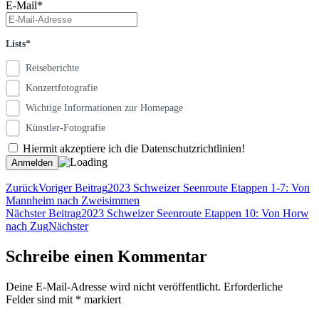
E-Mail*
Lists*
Reiseberichte
Konzertfotografie
Wichtige Informationen zur Homepage
Künstler-Fotografie
Hiermit akzeptiere ich die Datenschutzrichtlinien!
Zurück
Voriger Beitrag
2023 Schweizer Seenroute Etappen 1-7: Von
Mannheim nach Zweisimmen
Nächster Beitrag
2023 Schweizer Seenroute Etappen 10: Von Horw
nach Zug
Nächster
Schreibe einen Kommentar
Deine E-Mail-Adresse wird nicht veröffentlicht.
Erforderliche
Felder sind mit
*
markiert