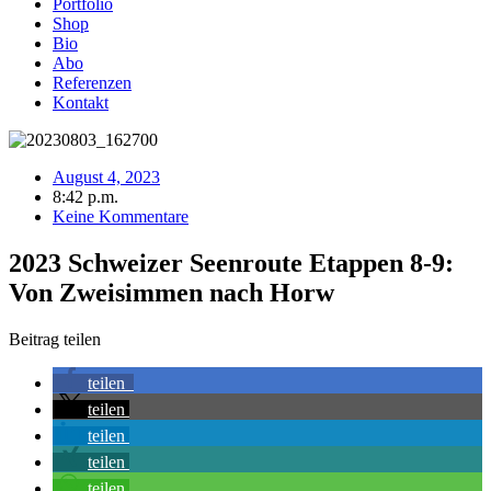
Portfolio
Shop
Bio
Abo
Referenzen
Kontakt
August 4, 2023
8:42 p.m.
Keine Kommentare
2023 Schweizer Seenroute Etappen 8-9:
Von Zweisimmen nach Horw
Beitrag teilen
teilen
teilen
teilen
teilen
teilen