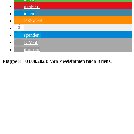
merken
teilen
RSS-feed
spenden
E-Mail
drucken
Etappe 8 – 03.08.2023: Von Zweisimmen nach Briens.