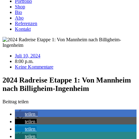
Portfolio
Shop
Bio
Abo
Referenzen
Kontakt
Juli 10, 2024
8:00 p.m.
Keine Kommentare
2024 Radreise Etappe 1: Von Mannheim
nach Billigheim-Ingenheim
Beitrag teilen
teilen
teilen
teilen
teilen