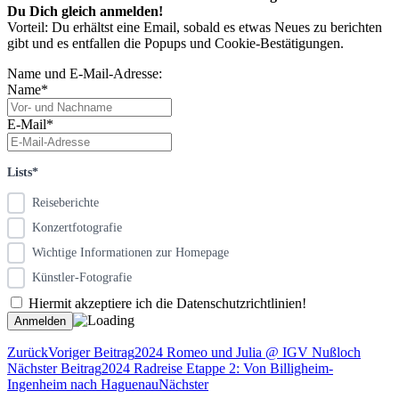
Du Dich gleich anmelden!
Vorteil: Du erhältst eine Email, sobald es etwas Neues zu berichten
gibt und es entfallen die Popups und Cookie-Bestätigungen.
Name und E-Mail-Adresse:
Name*
E-Mail*
Lists*
Reiseberichte
Konzertfotografie
Wichtige Informationen zur Homepage
Künstler-Fotografie
Hiermit akzeptiere ich die Datenschutzrichtlinien!
Zurück
Voriger Beitrag
2024 Romeo und Julia @ IGV Nußloch
Nächster Beitrag
2024 Radreise Etappe 2: Von Billigheim-
Ingenheim nach Haguenau
Nächster