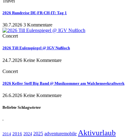
Travel
2026 Rundreise DE-FR-CH-IT: Tag 1
30.7.2026
3 Kommentare
Concert
2026 Till Eulenspiegel @ IGV Nußloch
24.7.2026
Keine Kommentare
Concert
2026 Keller Steff Big Band @ Musiksommer am Walchenseekraftwerk
26.6.2026
Keine Kommentare
Beliebte Schlagwörter
.
Aktivurlaub
adventuremobile
2016
2025
2024
2014