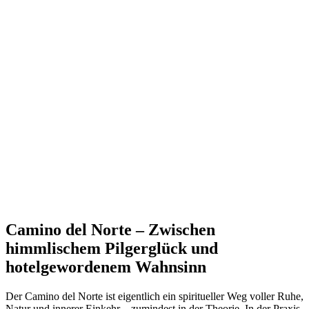
Camino del Norte – Zwischen
himmlischem Pilgerglück und
hotelgewordenem Wahnsinn
Der Camino del Norte ist eigentlich ein spiritueller Weg voller Ruhe,
Natur und innerer Einkehr – zumindest in der Theorie. In der Praxis