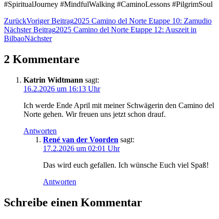
#SpiritualJourney #MindfulWalking #CaminoLessons #PilgrimSoul
Zurück
Voriger Beitrag
2025 Camino del Norte Etappe 10: Zamudio
Nächster Beitrag
2025 Camino del Norte Etappe 12: Auszeit in
Bilbao
Nächster
2 Kommentare
Katrin Widtmann
sagt:
16.2.2026 um 16:13 Uhr
Ich werde Ende April mit meiner Schwägerin den Camino del
Norte gehen. Wir freuen uns jetzt schon drauf.
Antworten
René van der Voorden
sagt:
17.2.2026 um 02:01 Uhr
Das wird euch gefallen. Ich wünsche Euch viel Spaß!
Antworten
Schreibe einen Kommentar