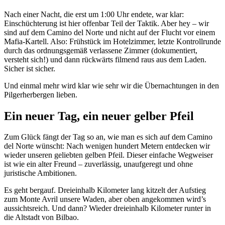
Nach einer Nacht, die erst um 1:00 Uhr endete, war klar:
Einschüchterung ist hier offenbar Teil der Taktik. Aber hey – wir
sind auf dem Camino del Norte und nicht auf der Flucht vor einem
Mafia-Kartell. Also: Frühstück im Hotelzimmer, letzte Kontrollrunde
durch das ordnungsgemäß verlassene Zimmer (dokumentiert,
versteht sich!) und dann rückwärts filmend raus aus dem Laden.
Sicher ist sicher.
Und einmal mehr wird klar wie sehr wir die Übernachtungen in den
Pilgerherbergen lieben.
Ein neuer Tag, ein neuer gelber Pfeil
Zum Glück fängt der Tag so an, wie man es sich auf dem Camino
del Norte wünscht: Nach wenigen hundert Metern entdecken wir
wieder unseren geliebten gelben Pfeil. Dieser einfache Wegweiser
ist wie ein alter Freund – zuverlässig, unaufgeregt und ohne
juristische Ambitionen.
Es geht bergauf. Dreieinhalb Kilometer lang kitzelt der Aufstieg
zum Monte Avril unsere Waden, aber oben angekommen wird’s
aussichtsreich. Und dann? Wieder dreieinhalb Kilometer runter in
die Altstadt von Bilbao.