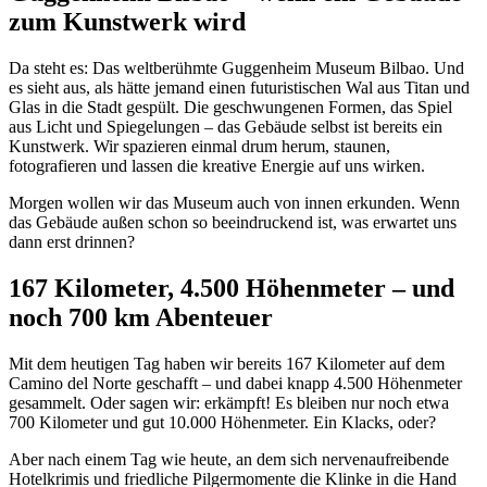
zum Kunstwerk wird
Da steht es: Das weltberühmte Guggenheim Museum Bilbao. Und
es sieht aus, als hätte jemand einen futuristischen Wal aus Titan und
Glas in die Stadt gespült. Die geschwungenen Formen, das Spiel
aus Licht und Spiegelungen – das Gebäude selbst ist bereits ein
Kunstwerk. Wir spazieren einmal drum herum, staunen,
fotografieren und lassen die kreative Energie auf uns wirken.
Morgen wollen wir das Museum auch von innen erkunden. Wenn
das Gebäude außen schon so beeindruckend ist, was erwartet uns
dann erst drinnen?
167 Kilometer, 4.500 Höhenmeter – und
noch 700 km Abenteuer
Mit dem heutigen Tag haben wir bereits 167 Kilometer auf dem
Camino del Norte geschafft – und dabei knapp 4.500 Höhenmeter
gesammelt. Oder sagen wir: erkämpft! Es bleiben nur noch etwa
700 Kilometer und gut 10.000 Höhenmeter. Ein Klacks, oder?
Aber nach einem Tag wie heute, an dem sich nervenaufreibende
Hotelkrimis und friedliche Pilgermomente die Klinke in die Hand