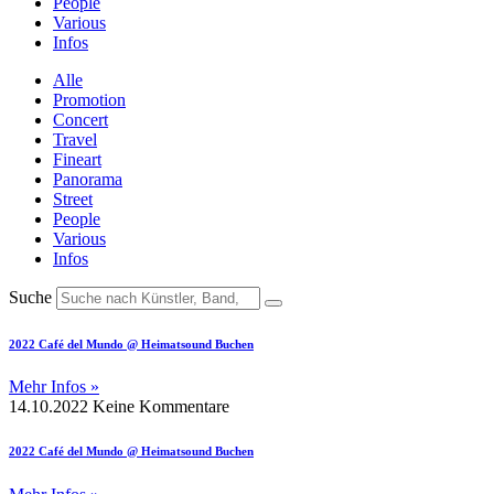
People
Various
Infos
Alle
Promotion
Concert
Travel
Fineart
Panorama
Street
People
Various
Infos
Suche
2022 Café del Mundo @ Heimatsound Buchen
Mehr Infos »
14.10.2022
Keine Kommentare
2022 Café del Mundo @ Heimatsound Buchen