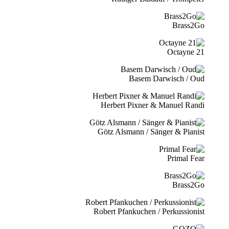
Brass2Go
21 Octayne
Basem Darwisch / Oud
Herbert Pixner & Manuel Randi
Götz Alsmann / Sänger & Pianist
Primal Fear
Brass2Go
Robert Pfankuchen / Perkussionist