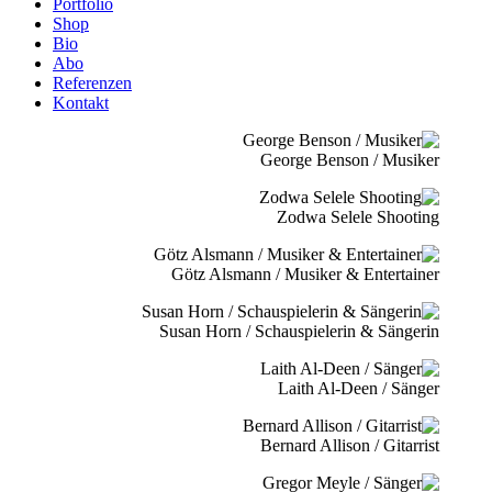
Portfolio
Shop
Bio
Abo
Referenzen
Kontakt
George Benson / Musiker
Zodwa Selele Shooting
Götz Alsmann / Musiker & Entertainer
Susan Horn / Schauspielerin & Sängerin
Laith Al-Deen / Sänger
Bernard Allison / Gitarrist