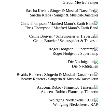
Gregor Meyle / Sänger
Sascha Krebs / Sänger & Musical-Darsteller
Chris Thompson / Manfred Mann´s Earth Band
Céline Bouvier / Schauspieler & Travestie
Roger Hodgson / Supertramp
Die Nachtigallen
Beatrix Reiterer / Sängerin & Musical-Darstellerin
Azucena Rubio / Flamenco-Tänzerin
Wolfgang Niedeckens / BAP