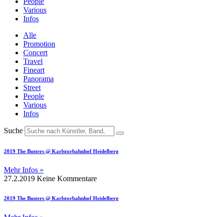
People
Various
Infos
Alle
Promotion
Concert
Travel
Fineart
Panorama
Street
People
Various
Infos
Suche
2019 The Busters @ Karlstorbahnhof Heidelberg
Mehr Infos »
27.2.2019
Keine Kommentare
2019 The Busters @ Karlstorbahnhof Heidelberg