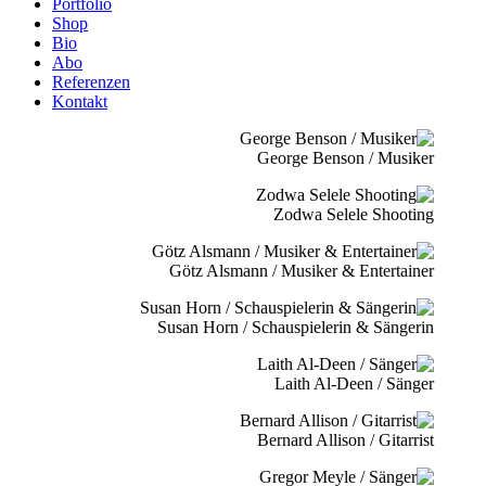
Portfolio
Shop
Bio
Abo
Referenzen
Kontakt
George Benson / Musiker
Zodwa Selele Shooting
Götz Alsmann / Musiker & Entertainer
Susan Horn / Schauspielerin & Sängerin
Laith Al-Deen / Sänger
Bernard Allison / Gitarrist