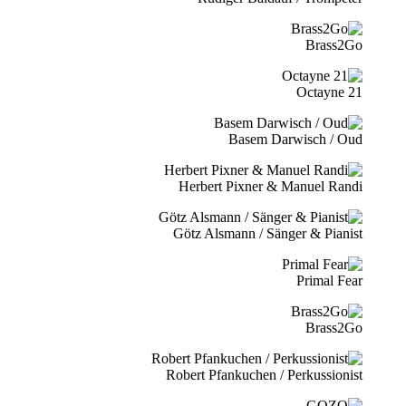
Brass2Go
21 Octayne
Basem Darwisch / Oud
Herbert Pixner & Manuel Randi
Götz Alsmann / Sänger & Pianist
Primal Fear
Brass2Go
Robert Pfankuchen / Perkussionist