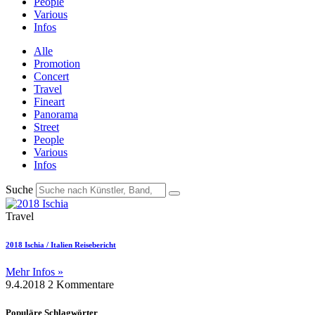
People
Various
Infos
Alle
Promotion
Concert
Travel
Fineart
Panorama
Street
People
Various
Infos
Suche
Travel
2018 Ischia / Italien Reisebericht
Mehr Infos »
9.4.2018
2 Kommentare
Populäre Schlagwörter