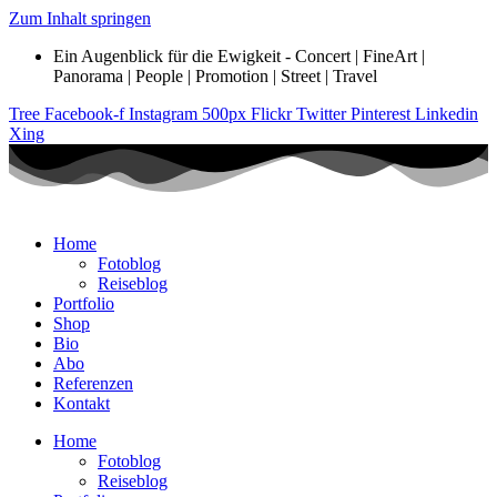
Zum Inhalt springen
Ein Augenblick für die Ewigkeit - Concert | FineArt |
Panorama | People | Promotion | Street | Travel
Tree
Facebook-f
Instagram
500px
Flickr
Twitter
Pinterest
Linkedin
Xing
Home
Fotoblog
Reiseblog
Portfolio
Shop
Bio
Abo
Referenzen
Kontakt
Home
Fotoblog
Reiseblog