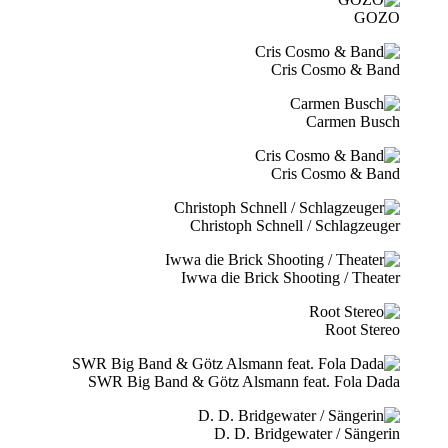
GOZO
Cris Cosmo & Band
Carmen Busch
Cris Cosmo & Band
Christoph Schnell / Schlagzeuger
Iwwa die Brick Shooting / Theater
Root Stereo
SWR Big Band & Götz Alsmann feat. Fola Dada
D. D. Bridgewater / Sängerin