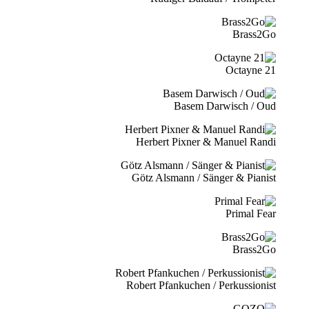
Brass2Go
21 Octayne
Basem Darwisch / Oud
Herbert Pixner & Manuel Randi
Götz Alsmann / Sänger & Pianist
Primal Fear
Brass2Go
Robert Pfankuchen / Perkussionist