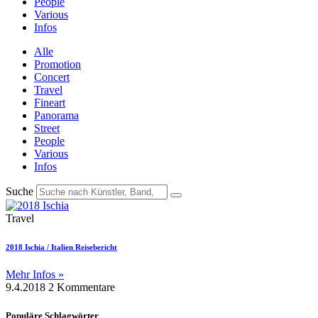
People
Various
Infos
Alle
Promotion
Concert
Travel
Fineart
Panorama
Street
People
Various
Infos
Suche
Travel
2018 Ischia / Italien Reisebericht
Mehr Infos »
9.4.2018
2 Kommentare
Populäre Schlagwörter