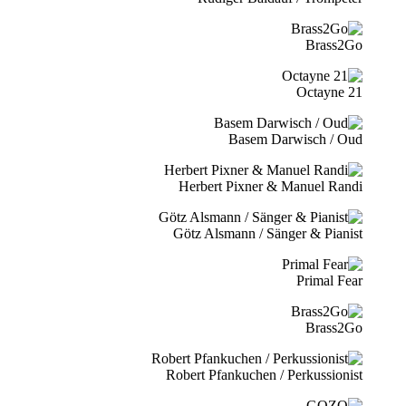
Brass2Go
21 Octayne
Basem Darwisch / Oud
Herbert Pixner & Manuel Randi
Götz Alsmann / Sänger & Pianist
Primal Fear
Brass2Go
Robert Pfankuchen / Perkussionist