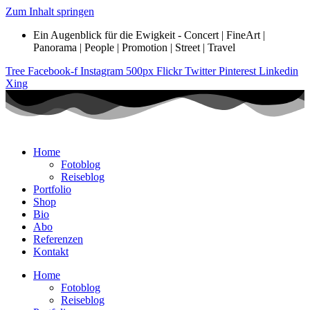
Zum Inhalt springen
Ein Augenblick für die Ewigkeit - Concert | FineArt |
Panorama | People | Promotion | Street | Travel
Tree
Facebook-f
Instagram
500px
Flickr
Twitter
Pinterest
Linkedin
Xing
Home
Fotoblog
Reiseblog
Portfolio
Shop
Bio
Abo
Referenzen
Kontakt
Home
Fotoblog
Reiseblog