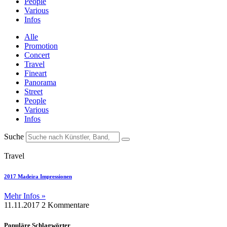
People
Various
Infos
Alle
Promotion
Concert
Travel
Fineart
Panorama
Street
People
Various
Infos
Suche
Travel
2017 Madeira Impressionen
Mehr Infos »
11.11.2017
2 Kommentare
Populäre Schlagwörter