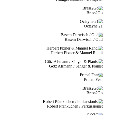
Brass2Go
21 Octayne
Basem Darwisch / Oud
Herbert Pixner & Manuel Randi
Götz Alsmann / Sänger & Pianist
Primal Fear
Brass2Go
Robert Pfankuchen / Perkussionist