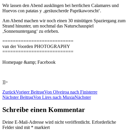
Wir lassen den Abend ausklingen bei herrlichen Calamares und
Huevos con patatas y ‚geräuscherde Paprikaworscht‘.
Am Abend machen wir noch einen 30 minütigen Spaziergang zum
Strand hinunter, um nochmal das Naturschauspiel
‚Sonnenuntergang‘ zu erleben.
===========================
van der Voorden PHOTOGRAPHY
===========================
Homepage &amp; Facebook
]]>
Zurück
Voriger Beitrag
Von Olveiroa nach Finisterre
Nächster Beitrag
Von Lires nach Muxia
Nächster
Schreibe einen Kommentar
Deine E-Mail-Adresse wird nicht veröffentlicht.
Erforderliche
Felder sind mit
*
markiert