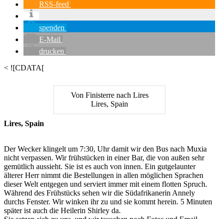
RSS-feed
spenden
E-Mail
drucken
< ![CDATA[
Von Finisterre nach Lires
Lires, Spain
Lires, Spain
Der Wecker klingelt um 7:30, Uhr damit wir den Bus nach Muxia
nicht verpassen. Wir frühstücken in einer Bar, die von außen sehr
gemütlich aussieht. Sie ist es auch von innen. Ein gutgelaunter
älterer Herr nimmt die Bestellungen in allen möglichen Sprachen
dieser Welt entgegen und serviert immer mit einem flotten Spruch.
Während des Frühstücks sehen wir die Südafrikanerin Annely
durchs Fenster. Wir winken ihr zu und sie kommt herein. 5 Minuten
später ist auch die Heilerin Shirley da.