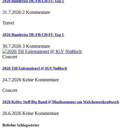
2026 Rundreise DE-FR-CH-IT: Tag 2
31.7.2026
2 Kommentare
Travel
2026 Rundreise DE-FR-CH-IT: Tag 1
30.7.2026
3 Kommentare
Concert
2026 Till Eulenspiegel @ IGV Nußloch
24.7.2026
Keine Kommentare
Concert
2026 Keller Steff Big Band @ Musiksommer am Walchenseekraftwerk
26.6.2026
Keine Kommentare
Beliebte Schlagwörter