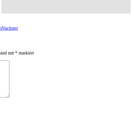
m
Nächster
sind mit
*
markiert