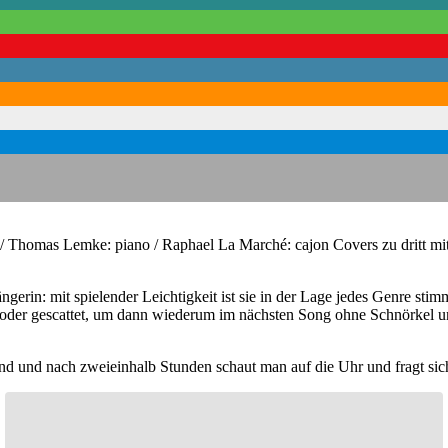
/ Thomas Lemke: piano / Raphael La Marché: cajon Covers zu dritt mit
gerin: mit spielender Leichtigkeit ist sie in der Lage jedes Genre st
t oder gescattet, um dann wiederum im nächsten Song ohne Schnörkel u
nd und nach zweieinhalb Stunden schaut man auf die Uhr und fragt sich