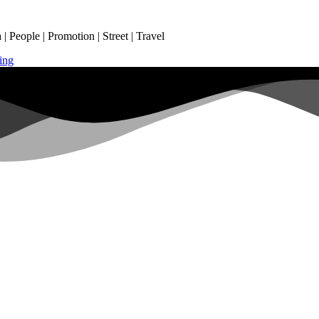
 People | Promotion | Street | Travel
ing