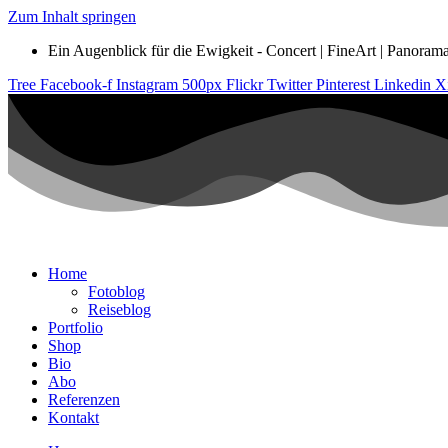
Zum Inhalt springen
Ein Augenblick für die Ewigkeit - Concert | FineArt | Panorama |
Tree
Facebook-f
Instagram
500px
Flickr
Twitter
Pinterest
Linkedin
X
Home
Fotoblog
Reiseblog
Portfolio
Shop
Bio
Abo
Referenzen
Kontakt