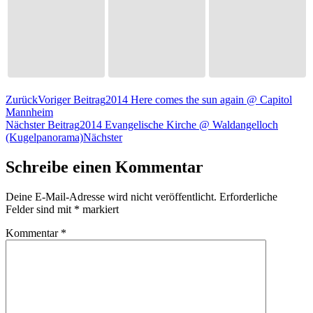
Zurück
Voriger Beitrag
2014 Here comes the sun again @ Capitol
Mannheim
Nächster Beitrag
2014 Evangelische Kirche @ Waldangelloch
(Kugelpanorama)
Nächster
Schreibe einen Kommentar
Deine E-Mail-Adresse wird nicht veröffentlicht.
Erforderliche
Felder sind mit
*
markiert
Kommentar
*