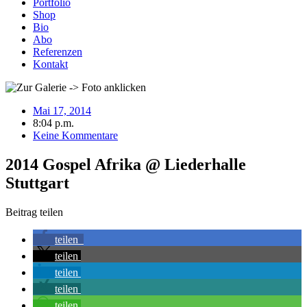
Portfolio
Shop
Bio
Abo
Referenzen
Kontakt
Mai 17, 2014
8:04 p.m.
Keine Kommentare
2014 Gospel Afrika @ Liederhalle
Stuttgart
Beitrag teilen
teilen
teilen
teilen
teilen
teilen