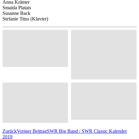
Anna Krämer
Smaida Platais
Susanne Back
Stefanie Titus (Klavier)
Zurück
Voriger Beitrag
SWR Big Band / SWR Classic Kalender
2019