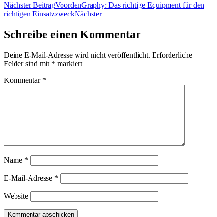
Nächster Beitrag
VoordenGraphy: Das richtige Equipment für den
richtigen Einsatzzweck
Nächster
Schreibe einen Kommentar
Deine E-Mail-Adresse wird nicht veröffentlicht.
Erforderliche
Felder sind mit
*
markiert
Kommentar
*
Name
*
E-Mail-Adresse
*
Website