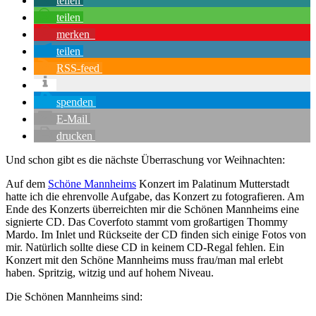
teilen
teilen
merken
teilen
RSS-feed
spenden
E-Mail
drucken
Und schon gibt es die nächste Überraschung vor Weihnachten:
Auf dem
Schöne Mannheims
Konzert im Palatinum Mutterstadt
hatte ich die ehrenvolle Aufgabe, das Konzert zu fotografieren. Am
Ende des Konzerts überreichten mir die Schönen Mannheims eine
signierte CD. Das Coverfoto stammt vom großartigen Thommy
Mardo. Im Inlet und Rückseite der CD finden sich einige Fotos von
mir. Natürlich sollte diese CD in keinem CD-Regal fehlen. Ein
Konzert mit den Schöne Mannheims muss frau/man mal erlebt
haben. Spritzig, witzig und auf hohem Niveau.
Die Schönen Mannheims sind: