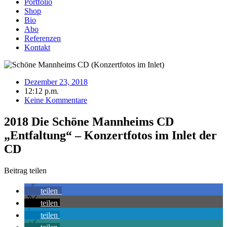
Portfolio
Shop
Bio
Abo
Referenzen
Kontakt
Dezember 23, 2018
12:12 p.m.
Keine Kommentare
2018 Die Schöne Mannheims CD
„Entfaltung“ – Konzertfotos im Inlet der
CD
Beitrag teilen
teilen
teilen
teilen